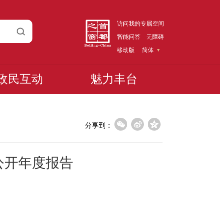
访问我的专属空间
智能问答
无障碍
移动版
简体
政民互动
魅力丰台
分享到：
公开年度报告