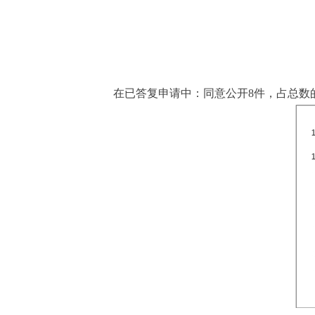
在已答复申请中：
同意公开
8件，占总数