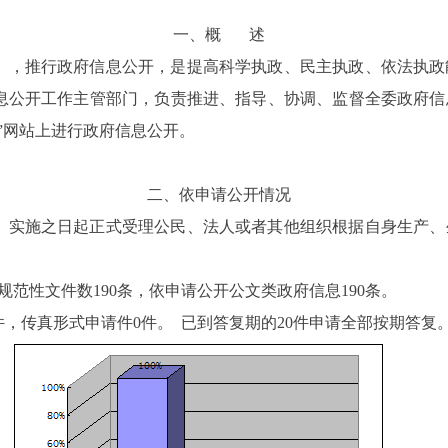
一、概
述
》，推行政府信息公开，是提高科学执政、民主执政、依法执政
息公开工作主管部门，负责推进、指导、协调、监督全委政府信
”网站上进行政府信息公开。
二、依申请公开情况
例》实施之日起正式受理公民、法人或者其他组织根据自身生产
政规范性文件数190条，依申请公开公文类政府信息190条。
0件，传真形式申请件0件。
已到答复期的
20件申请全部按期答
复