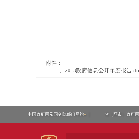
附件：
1、
2013政府信息公开年度报告.do
中国政府网及国务院部门网站
省（区市）政府