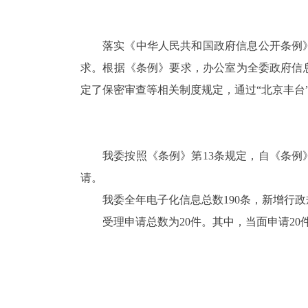
落实《中华人民共和国政府信息公开条例
求。根据《条例》要求，
办公室为全委政府信
定了保密审查等相关制度规定，通过
“北京丰台
我委按照《条例》第
13条规定，自《条
请。
我委全年电子化信息总数
190条，新增行
受理申请总数为
20件。其中，当面申请2