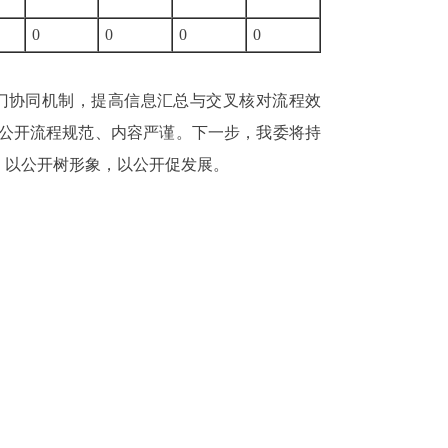
0
0
0
0
0
部门协同机制，提高信息汇总与交叉核对流程效
公开流程规范、内容严谨。下一步，我委将持
度，以公开树形象，以公开促发展。