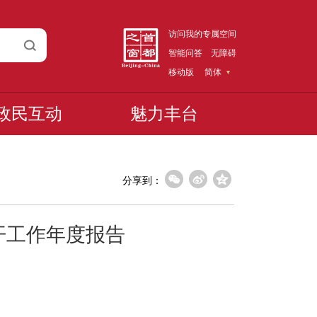
访问我的专属空间
智能问答
无障碍
移动版
简体
政民互动
魅力丰台
分享到：
开工作年度报告