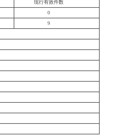
现行有效件数
0
9
元）