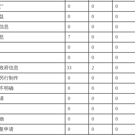
一稳定”
0
0
0
合法权益
0
0
0
部事务信息
0
0
0
程性信息
7
0
0
法案卷
0
0
0
询事项
0
0
0
握相关政府信息
33
2
0
息需要另行制作
0
0
0
内容仍不明确
0
0
0
诉类申请
0
0
0
0
0
0
开出版物
0
0
0
大量反复申请
0
0
0