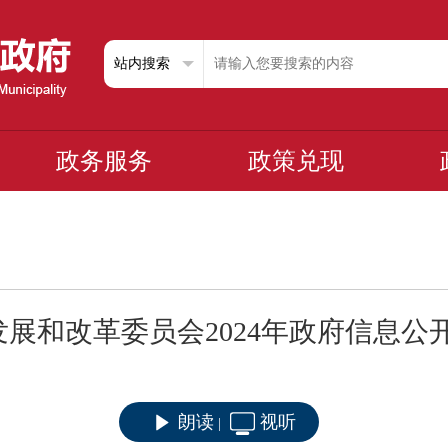
政务服务
政策兑现
展和改革委员会2024年政府信息公
朗读
视听
|