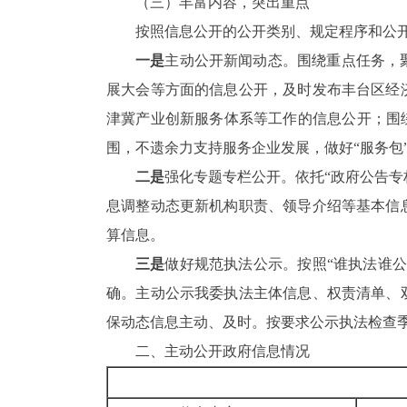
（三）丰富内容，突出重点
按照信息公开的公开类别、规定程序和公
一是
主动公开新闻动态。围绕重点任务，
展大会等方面的信息公开，及时发布丰台区经
津冀产业创新服务体系等工作的信息公开；围
围，不遗余力支持服务企业发展，做好“服务
二是
强化专题专栏公开。依托“政府公告专
息调整动态更新机构职责、领导介绍等基本信
算信息。
三是
做好规范执法公示。按照“谁执法谁
确。主动公示我委执法主体信息、权责清单、
保动态信息主动、及时。按要求公示执法检查
二、主动公开政府信息情况