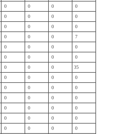
0
0
0
0
0
0
0
0
0
0
0
0
0
0
0
7
0
0
0
0
0
0
0
0
0
0
0
35
0
0
0
0
0
0
0
0
0
0
0
0
0
0
0
0
0
0
0
0
0
0
0
0