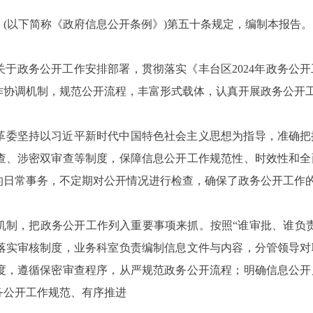
(以下简称《政府信息公开条例》)第五十条规定，编制本报告。
府关于政务公开工作安排部署，贯彻落实《丰台区2024年政务
作协调机制，规范公开流程，丰富形式载体，认真开展政务公
革委坚持以习近平新时代中国特色社会主义思想为指导，准确把
查、涉密双审查等制度，保障信息公开工作规范性、时效性和全
的日常事务，不定期对公开情况进行检查，确保了政务公开工
机制，把政务公开工作列入重要事项来抓。按照“谁审批、谁负
落实审核制度，业务科室负责编制信息文件与内容，分管领导对
度，遵循保密审查程序，从严规范政务公开流程；明确信息公开
政务公开工作规范、有序推进