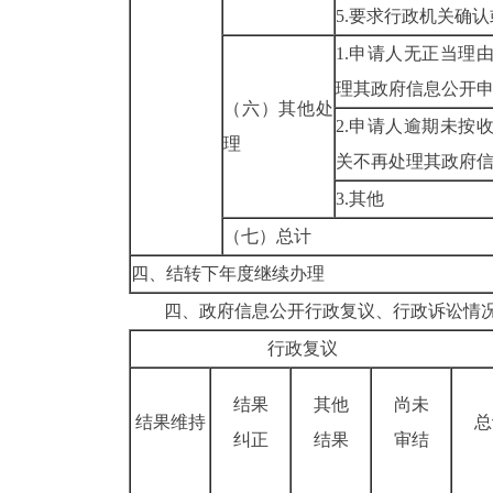
5.要求行政机关
1.申请人无正当理
理其政府信息
（六）其他处
2.申请人逾期未按
理
关不再处理其政
3.其他
（七）总计
四、结转下年度继续办理
四、政府信息公开行政复议、行政诉讼情
行政复议
结果
其他
尚未
结果维持
总
纠正
结果
审结