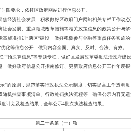
开时限要求，依托区政府网站进行信息公开。
聚焦经济社会发展，积极做好区政府门户网站相关专栏工作动态
济社会发展、重点领域改革措施等相关政策信息的政策公开与解
绕高标准推进“两区”建设，做好积极参与金融等重点任务实施
包”优化等信息公开，做到内容全面、真实、及时、合法、有效
栏”“预决算信息”等专题专栏，做好区发展改革委度法治政府建
息；做好政府信息公开指南修订、更新政府信息公开工作年度报
公示”的原则，规范落实行政执法公示制度，切实提高工作透明
双随机抽查事项清单、行政处罚执法流程等，确保公示内容无遗
季度计划及检查结果，全年公示4批次执法检查结果。
第二十条第（一）项