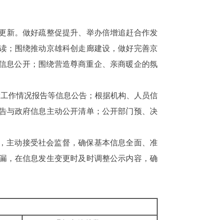
更新。做好疏整促提升、举办倍增追赶合作发
读；围绕推动京雄科创走廊建设，做好完善京
的信息公开；围绕营造尊商重企、亲商暖企的氛
。
设工作情况报告等信息公告；根据机构、人员信
告与政府信息主动公开清单；公开部门预、决
度，主动接受社会监督，确保基本信息全面、准
漏，在信息发生变更时及时调整公示内容，确