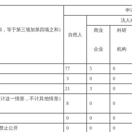
法
和，等于第三项加第四项之和）
商业
科研
自然人
企业
机构
77
5
0
3
0
0
21
3
0
只计这一情形，不计其他情形）
8
0
0
密
0
0
0
政法规禁止公开
0
0
0