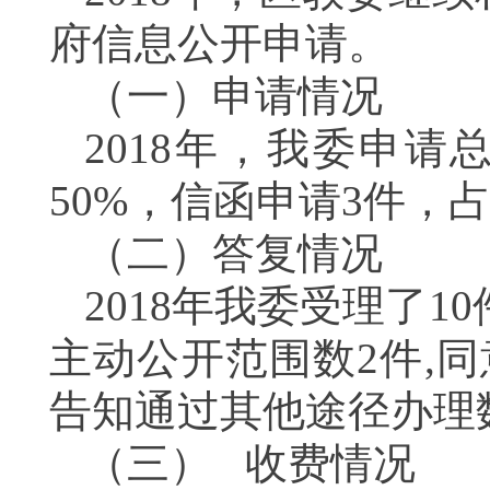
府信息公开申请
。
（一）申请情况
2018
年，
我委申请
50%
，信函申请
3
件，
（二）答复情况
2018
年我委受理了
10
主动公开范围数
2
件
,
同
告知通过其他途径办理
（三）
收费情况