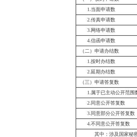
1.
当面申请数
2.
传真申请数
3.
网络申请数
4.
信函申请数
（二）申请办结数
1.
按时办结数
2.
延期办结数
（三）申请答复数
1.
属于已主动公开范围
2.
同意公开答复数
3.
同意部分公开答复数
4.
不同意公开答复数
其中：涉及国家秘