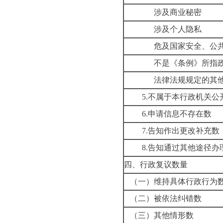
涉及商业秘密
涉及个人隐私
危及国家安全、公
不是《条例》所指
法律法规规定的其
5.
不属于本行政机关公
6.
申请信息不存在数
7.
告知作出更改补充数
8.
告知通过其他途径办
四、行政复议数量
（一）维持具体行政行为
（二）被依法纠错数
（三）其他情形数