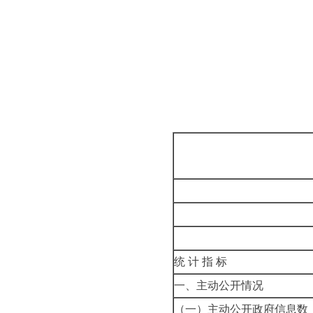
统
计
指
标
一、主动公开情况
（一）主动公开政府信息数