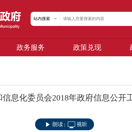
政务服务
政策兑现
信息化委员会2018年政府信息公开
朗读
视听
|