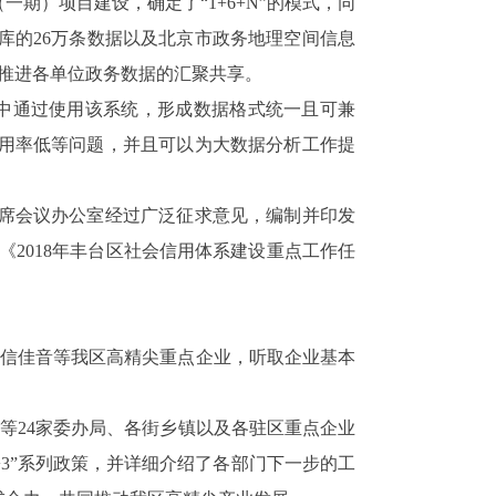
（一期）项目建设，确定了
“1+6+N”
的模式，同
库的
26
万条数据以及北京市政务地理空间信息
推进各单位政务数据的汇聚共享。
中通过使用该系统，形成数据格式统一且可兼
用率低等问题，并且可以为大数据分析工作提
席会议办公室经过广泛征求意见，编制并印发
《
2018
年丰台区社会信用体系建设重点工作任
信佳音等我区高精尖重点企业，听取企业基本
。
等
24
家委办局、各街乡镇以及各驻区重点企业
3”
系列政策，并详细介绍了各部门下一步的工