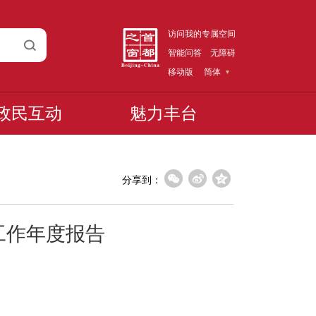
访问我的专属空间
智能问答
无障碍
移动版
简体
政民互动
魅力丰台
分享到：
工作年度报告