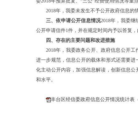
委201
8
年预算批复、“三公”经费使用情况等重
2018年
，我委未发生不予公开
政府
信息
的
三、依申请公开信息情况
2018年，我
公开申请信件1件，并在规定时间内予以答复
四、存在的主要问题和改进措施
2018年，我委政务公开、政府信息公开
进一步规范，信息公开的载体和形式还需要进
化主动公开内容，加强信息解读，创新信息公
和水平。
丰台区经信委政府信息公开情况统计表（2