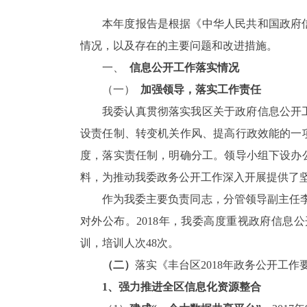
本年度报告是根据《中华人民共和国政府
情况，以及存在的主要问题和改进措施。
一、
信息
公开工作
落实情况
（一）
加强领导，落实工作责任
我委认真贯彻落实我区关于政府信息公开
设责任制、转变机关作风、提高行政效能的一
度，落实责任制，明确分工。领导小组下设办公
料，
为推动我委政务公开工作深入开展提供了
作为我委主要负责同志，分管领导副主任李
对外公布。2018年，我委
高度重视政府信息公
训，培训人次48次。
（二）
落实《丰台区2018年政务公开工作
1、
强力推进全区信息化资源整合