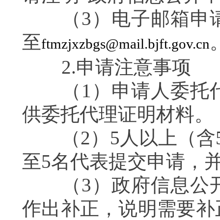
（3）电子邮箱申请
至
ftmzjxzbgs@mail.bjft.gov.cn
2.申请注意事项
（1）申请人委托代
供委托代理证明材料。
（2）5人以上（含5
至5名代表提交申请，
（3）政府信息公开
作出补正，说明需要补