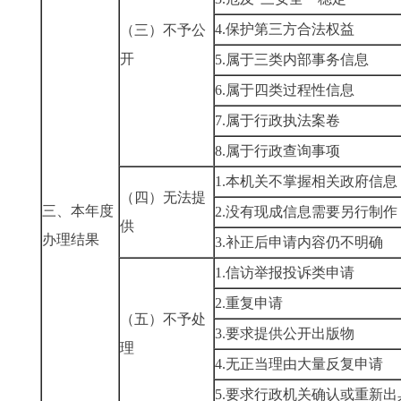
4.保护第三方合法权益
（三）不予公
开
5.属于三类内部事务信息
6.属于四类过程性信息
7.属于行政执法案卷
8.属于行政查询事项
1.本机关不掌握相关政府信息
（四）无法提
三、本年度
2.没有现成信息需要另行制作
供
办理结果
3.补正后申请内容仍不明确
1.信访举报投诉类申请
2.重复申请
（五）不予处
3.要求提供公开出版物
理
4.无正当理由大量反复申请
5.要求行政机关确认或重新