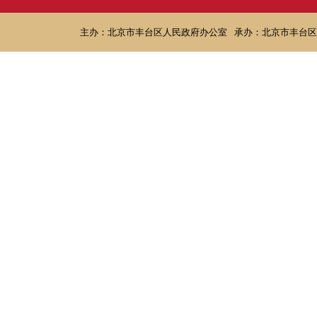
主办：北京市丰台区人民政府办公室
承办：北京市丰台