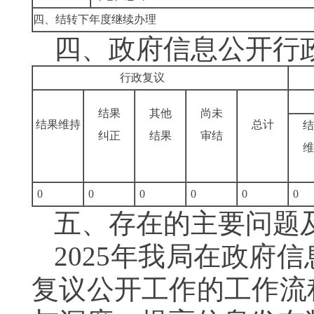
四、结转下年度继续办理
四、政府信息公开
行政复议
结果
其他
尚未
结果维持
总计
结
纠正
结果
审结
维
0
0
0
0
0
五、存在的主要问
2025年我局在政府
复议公开工作的工作流