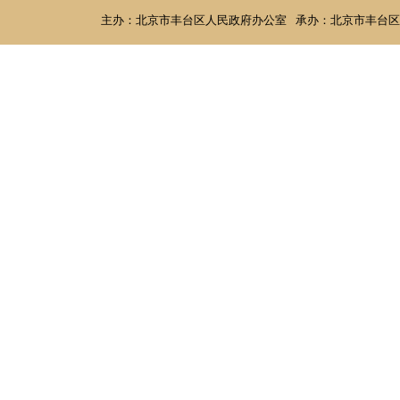
主办：北京市丰台区人民政府办公室
承办：北京市丰台