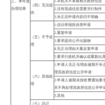
1.本机关不掌握相关政
三、本年度
（四）无法提
办理结果
2.没有现成信息需要另
供
3.补正后申请内容仍不
1.信访举报投诉类申请
2.重复申请
（五）不予处
3.要求提供公开出版物
理
4.无正当理由大量反复
5.要求行政机关确认或重
1.申请人无正当理由逾期不补
理其政府信息公开申请
（六）其他处
2.申请人逾期未按收费通知要
理
关不再处理其政府信息公
3.其他
（七）总计