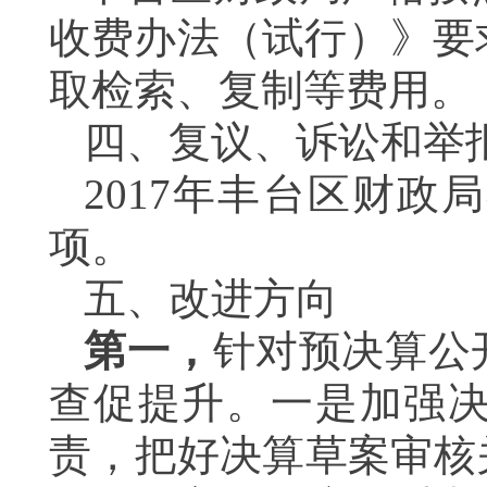
收费办法（试行）》要
取检索、复制等费用。
四、复议、诉讼和举
2017
年丰台区财政局
项。
五、
改进方向
第一，
针对预决算公
查促提升。一是加强
责，把好决算草案审核