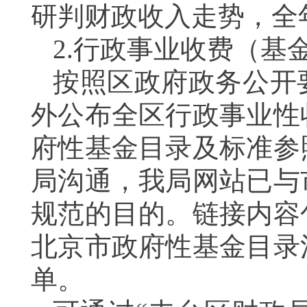
研判财政收入走势，全
2.
行政事业收费（基
按照区政府政务公开
外公布全区行政事业性
府性基金目录及标准参
局沟通，我局网站已与
规范的目的。链接内容
北京市政府性基金目录
单。