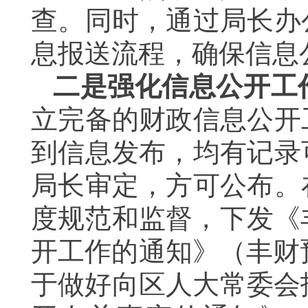
查。同时，通过局长办
息报送流程，确保信息
二是强化信息公开工
立完备的财政信息公开
到信息发布，均有记录
局长审定，方可公布。
度规范和监督，
下发《
开工作的通知》（丰财
于做好向区人大常委会