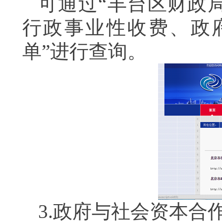
可通过“丰台区财政
行政事业性收费、政
单”进行查询。
3.
政府与社会资本合