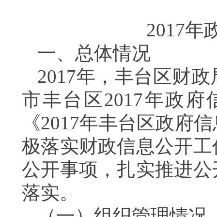
2017
年
一、总体情况
2017
年，丰台区财政
市丰台区
2017
年政府
《
2017
年丰台区政府信
极落实财政信息公开工
公开事项，扎实推进公
落实。
（一）组织管理情况