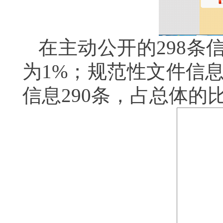
在主动公开的
298
条
为
1%
；规范性文件信
信息
290
条，占总体的