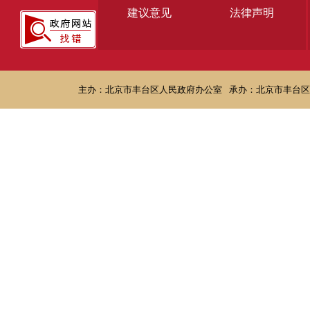
建议意见
法律声明
主办：北京市丰台区人民政府办公室
承办：北京市丰台