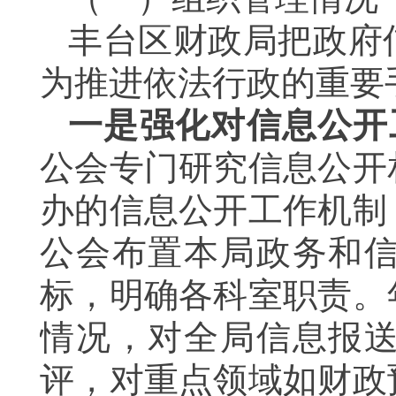
丰台区财政局把政府
为推进依法行政的重要
一是强化对信息公开
公会专门研究信息公开
办的信息公开工作机制
公会布置本局政务和
标，明确各科室职责。
情况，对全局信息报
评，对重点领域如财政