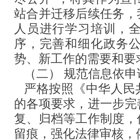
站合并迁移后续任务，
人员进行学习培训，
序，完善和细化政务
势、新工作的需要和要
（二）
规范信息依申
严格按照《中华人民
的各项要求，进一步完
复、归档等工作制度，
留痕，强化法律审核，