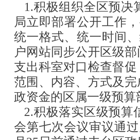
1.
积极组织全区预决
局立即部署公开工作，
统一格式、统一时间、
户网站同步公开区级部
支出科室对口检查督促
范围、内容、方式及完
政资金的区属一级预算
2.
积极落实区级预算
会第七次会议审议通过