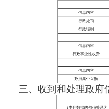
信息内容
行政处罚
行政强制
信息内容
行政事业性收费
信息内容
政府集中采购
三、收到和处理政府
（本列数据的勾稽关系为