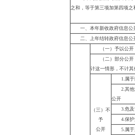
之和，等于第三项加第四项之
一、本年新收政府信息公
二、上年结转政府信息公
（一）予以公开
（二）部分公开
计这一情形，不计其
1.
属于
2.
其他
公开
3.
危及
（三）不
4.
保护
予
公开
5.
属于