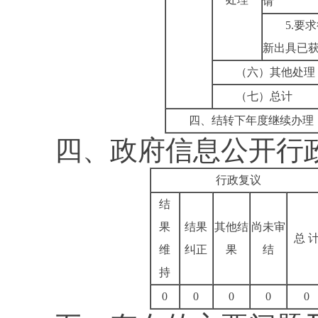
请
5.
要求
新出具已
（六）其他处理
（七）总计
四、结转下年度继续办理
四、政府信息公开行
行政复议
结
果
结果
其他结
尚未审
总
维
纠正
果
结
持
0
0
0
0
0