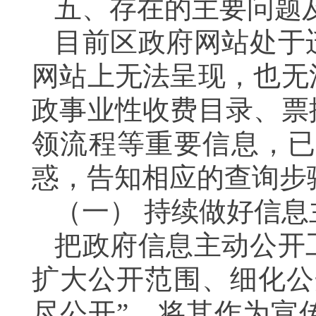
五、存在的主要问题
目前区政府网站处于
网站上无法呈现，也无
政事业性收费目录、票
领流程等重要信息，
惑，告知相应的查询步
（一）
持续做好信息
把政府信息主动公开
扩大公开范围、细化公
尽公开”，将其作为宣