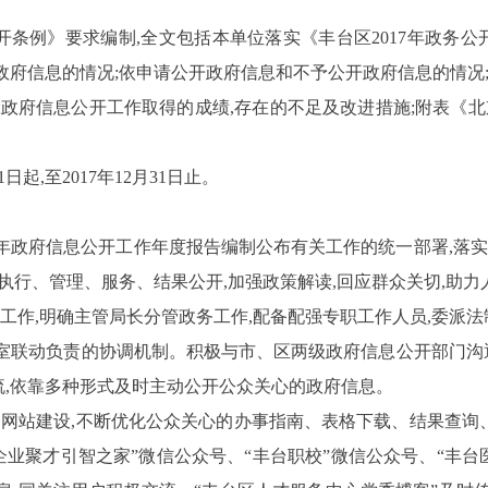
开条例》要求编制,全文包括本单位落实《丰台区
2017
年政务公
政府信息的情况;依申请公开政府信息和不予公开政府信息的情况
;政府信息公开工作取得的成绩,存在的不足及改进措施;附表《
1
日起,至
2017
年
12
月
31
日止。
年政府信息公开工作年度报告编制公布有关工作的统一部署,落
执行、管理、服务、结果公开,加强政策解读,回应群众关切,助
工作,明确主管局长分管政务工作,配备配强专职工作人员,委派
室联动负责的协调机制。积极与市、区两级政府信息公开部门沟
,依靠多种形式及时主动公开公众关心的政府信息。
网站建设,不断优化公众关心的办事指南、表格下载、结果查询
企业聚才引智之家”微信公众号、“丰台职校”微信公众号、“丰台