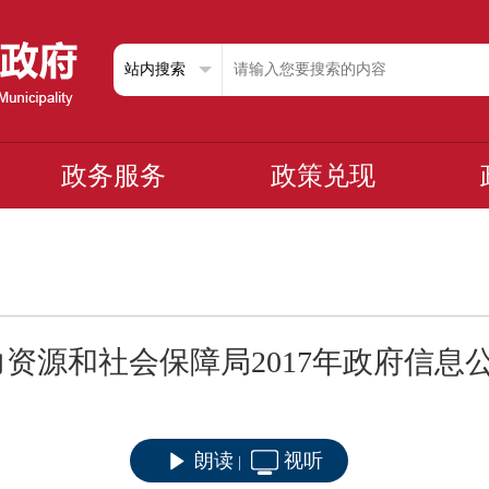
政务服务
政策兑现
资源和社会保障局2017年政府信息
朗读
视听
|