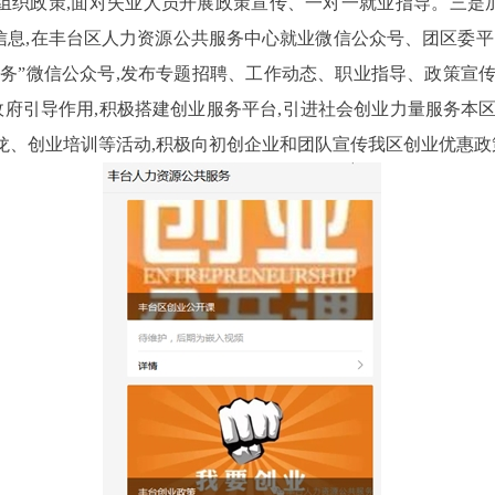
组织政策,面对失业人员开展政策宣传、一对一就业指导。三是
信息,在丰台区人力资源公共服务中心就业微信公众号、团区委
务”微信公众号,发布专题招聘、工作动态、职业指导、政策宣
政府引导作用,积极搭建创业服务平台,引进社会创业力量服务本区
龙、创业培训等活动,积极向初创企业和团队宣传我区创业优惠政