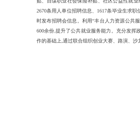
贴、自谋职业社会保险补贴、社区公益性就业
2670
条用人单位招聘信息、
1617
条毕业生求职
时发布招聘会信息。利用“丰台人力资源公共服
600
余份,提升了公共就业服务能力。
充分发挥
作的基础上,通过联合组织创业大赛、路演、沙