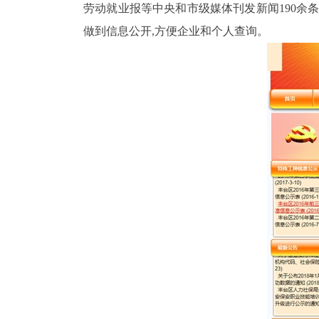
劳动就业报等中央和市级媒体刊发新闻
190
余条
做到信息公开,方便企业和个人查询。