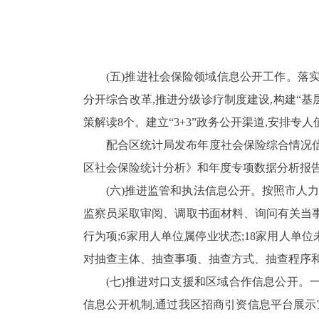
(五)推进社会保险领域信息公开工作。
落
分开综合改革
,
推进分级诊疗制度建设,构建“
策解读
8
个。
建立“
3+3
”政务公开渠道,安排专
配合区统计局发布年度社会保险综合情况信
区社会保险统计分析》和年度专项数据分析报
(六)推进监管和执法信息公开
。按照市人力
监察员采取审阅、调取书面材料、询问有关当事
行为项;
6
家用人单位属停业状态;
18
家用人单位未
对抽查主体、抽查事项、抽查方式、抽查程序和
(七)推进对口支援和区域合作信息公开
。
信息公开机制,通过我区招商引资信息平台展示