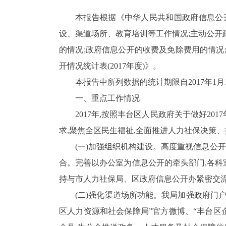
本报告根据《中华人民共和国政府信息公
设、渠道场所、教育培训等工作情况;主动公开
的情况;政府信息公开的收费及免除费用的情况
开情况统计表(
2017
年度)》。
本报告中所列数据的统计期限自
2017
年
1
月
一、
重点工作情况
2017
年,按照丰台区人民政府关于做好
2017
求,
聚焦全区民生福祉,全面推进人力社保决策、
(一)加强组织机构建设。
高度重视信息公开
合。完善以办公室为信息公开的牵头部门,各科
持与市人力社保局、区政府信息公开办紧密交流
(二)强化渠道场所功能。
我局加强政府门户
区人力资源和社会保障局”官方微博、“丰台区