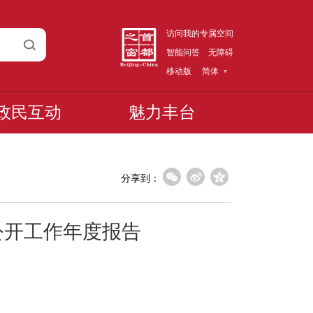
访问我的专属空间
智能问答
无障碍
移动版
简体
政民互动
魅力丰台
分享到：
公开工作年度报告