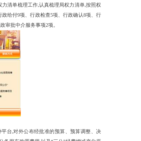
力清单梳理工作,认真梳理局权力清单,按照权
行政给付
9
项、行政检查
5
项、行政确认
8
项、行
行政审批中介服务事项
2
项。
种平台,对外公布经批准的预算、预算调整、决