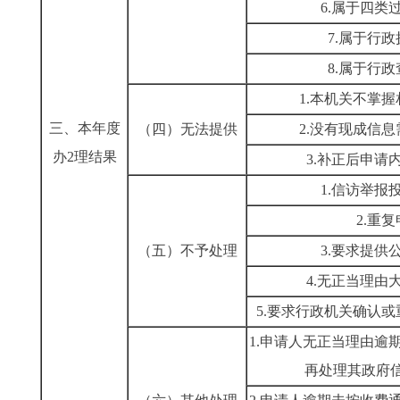
6.属于四类
7.属于行
8.属于行
1.本机关不掌
三、本年度
（四）无法提供
2.没有现成信
办
2理结果
3.补正后申请
1.信访举报
2.重
（五）不予处理
3.要求提供
4.无正当理由
5.要求行政机关确认
1.申请人无正当理由逾
再处理其政府