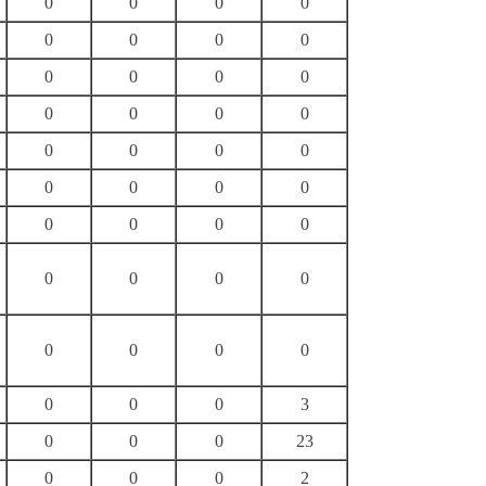
0
0
0
0
0
0
0
0
0
0
0
0
0
0
0
0
0
0
0
0
0
0
0
0
0
0
0
0
0
0
0
0
0
0
0
0
0
0
0
3
0
0
0
23
0
0
0
2