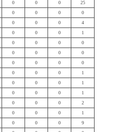
0
0
0
25
0
0
0
0
0
0
0
4
0
0
0
1
0
0
0
0
0
0
0
0
0
0
0
0
0
0
0
1
0
0
0
1
0
0
0
1
0
0
0
2
0
0
0
1
0
0
0
9