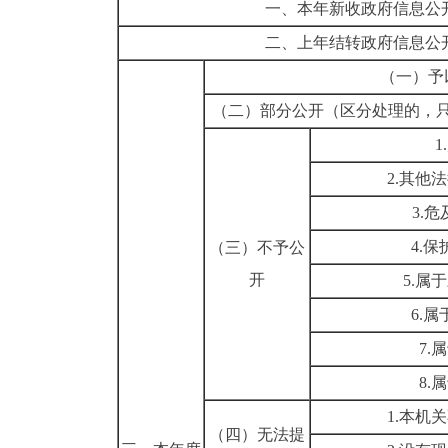
一、本年新收政府信息公
二、上年结转政府信息公
（一）予
（二）部分公开（区分处理的，
2.其他
3.
4.
（三）不予公
开
5.属
6.
7.
8.
1.本机
（四）无法提