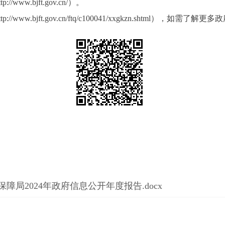
ww.bjft.gov.cn/）。
ttp://www.bjft.gov.cn/ftq/c100041/xxgkzn.shtml），
局2024年政府信息公开年度报告.docx