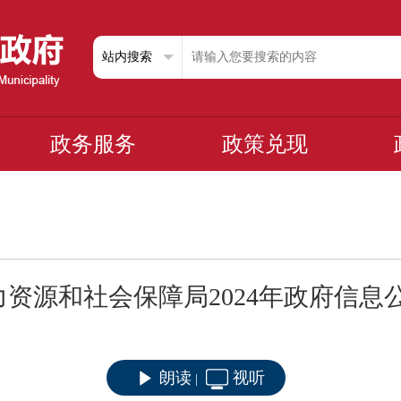
政务服务
政策兑现
资源和社会保障局2024年政府信息
朗读
视听
|