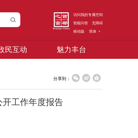
访问我的专属空间
智能问答
无障碍
移动版
简体
政民互动
魅力丰台
分享到：
公开工作年度报告