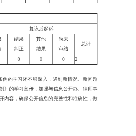
复议后起诉
果
结果
其他
尚未
总计
持
纠正
结果
审结
0
0
0
2
条例的学习还不够深入，遇到新情况、新问题
例》的学习宣传，加强与信息公开办、律师事
开内容，确保公开信息的完整性和准确性，做