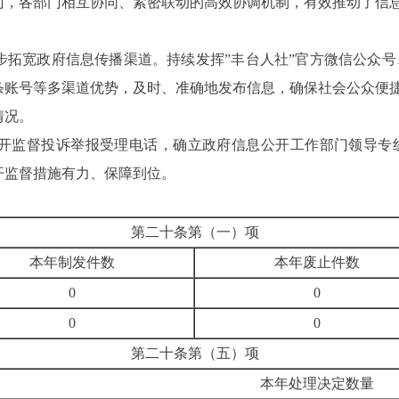
门，各部门相互协同、紧密联动的高效协调机制，有效推动了
一步拓宽政府信息传播渠道。持续发挥”丰台人社”官方微信公众
条账号等多渠道优势，及时、准确地发布信息，确保社会公众便
训情况。
开监督投诉举报受理电话，确立政府信息公开工作部门领导专
开监督措施有力、保障到位。
第二十条第（一）项
本年制发件数
本年废止件数
0
0
0
0
第二十条第（五）项
本年处理决定数量