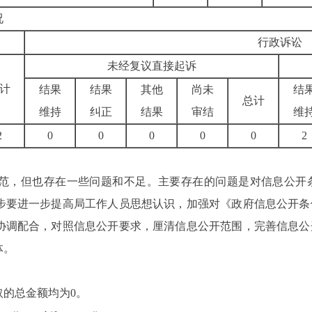
况
行政诉讼
未经复议直接起诉
计
结果
结果
其他
尚未
结
总计
维持
纠正
结果
审结
维
2
0
0
0
0
0
2
范，但也存在一些问题和不足。主要存在的问题是对信息公开
步要进一步提高局工作人员思想认识，加强对《政府信息公开条
协调配合，对照信息公开要求，厘清信息公开范围，完善信息公
具体。
取的总金额均为0。