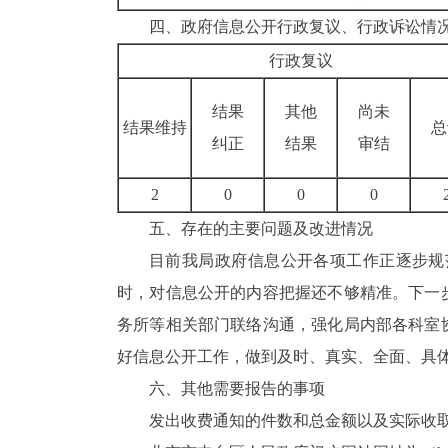
四、政府信息公开行政复议、行政诉讼情
行政复议
结果
其他
尚未
结果维持
总
纠正
结果
审结
2
0
0
0
五、存在的主要问题及改进情况
目前我局政府信息公开各项工作正逐步规
时，对信息公开的内容把握还不够精准。下一
务所等相关部门联络沟通，强化局内部各科室
好信息公开工作，做到及时、真实、全面、
六、其他需要报告的事项
发出收费通知的件数和总金额以及实际收