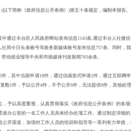
(以下简称《政府信息公开条例》)第五十条规定，编制本报告。
条，其中通过丰台区人民政府网站发布信息1143条,通过丰台人社
社局今日头条账号等政务新媒体账号发布信息757条。同时，
、劳动就业报等中央和市级媒体刊发新闻765余条。
25件，其中当面申请18件，通过信函形式申请2件，通过互联网
答复数1件，予以公开4件，不予公开6件，无法提供9件，其他
位，予以高度重视，认真贯彻落实《政府信息公开条例》的各项
委派办公室的一名工作人员具体经办此项工作。通过制定详细的
息公开渠道，加强对工作人员的培训和指导等一系列有力举措，