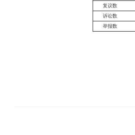
复议数
诉讼数
举报数