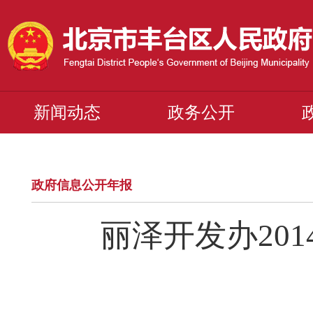
新闻动态
政务公开
政府信息公开年报
丽泽开发办20