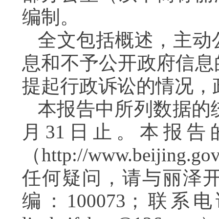
编制。
全文包括概述，主动
息和不予公开政府信息
提起行政诉讼的情况，
本报告中所列数据的
月
31
日止。本报告
（
http://www.beijing.gov
任何疑问，请与丽泽
编：
100073
；
联系电