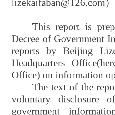
lizekaifaban@126.com
）
This report is prepar
Decree of Government In
reports by
Beijing Liz
Headquarters Office(her
Office)
on information o
The text of the report 
voluntary disclosure o
government informati