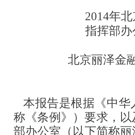
2014
年北
指挥部办
北京丽泽金
本报告是根据《中华
称《条例》）要求，以
部办公室（以下简称丽