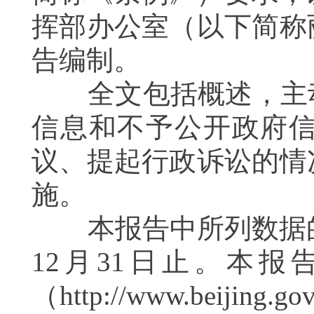
挥部办公室（以下简称
告编制。
全文包括概述，主动
信息和不予公开政府
议、提起行政诉讼的情
施。
本报告中所列数据的
12
月
31
日止。本报
（
http://www.beijing.gov