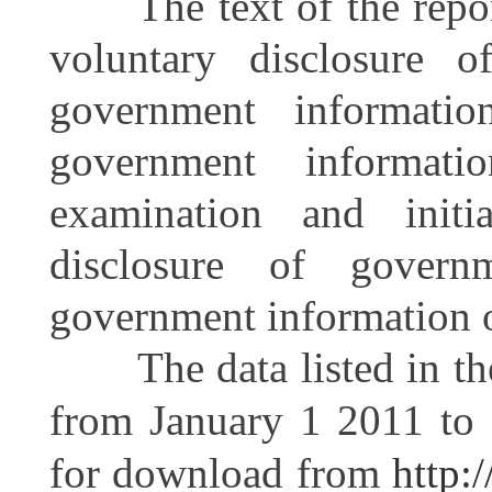
The text of the report 
voluntary disclosure o
government informati
government informatio
examination and initi
disclosure of govern
government information 
The data listed in the r
from January 1 2011 to 
for download from
http: