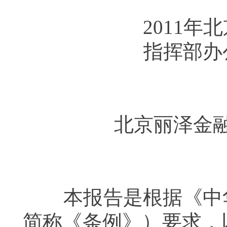
2011
年北
指挥部办
北京丽泽金
本报告是根据《中华
简称《条例》）要求，