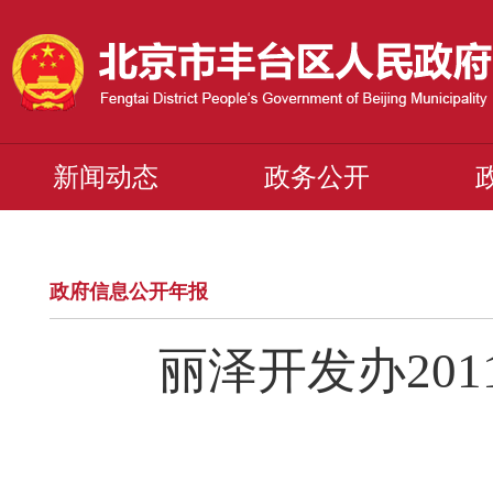
新闻动态
政务公开
政府信息公开年报
丽泽开发办20