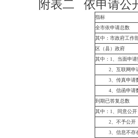
附表二
依申请公
指标
全市依申请总数
其中：市政府工作
区（县）政府
其中：
1
、当面申请
2
、互联网申
3
、传真申请
4
、信函申请
到期已答复总数
其中：
1
、
同意公开
2
、不予公开
3
、信息不存