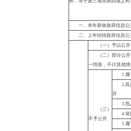
和，等于第三项加第四项之和
一、本年新收政府信息公
二、上年结转政府信息公
（一）予以公开
（二）部分公开
一情形，不计其他情
1.
2.
开
3.
（三）
4.
不予公开
5.