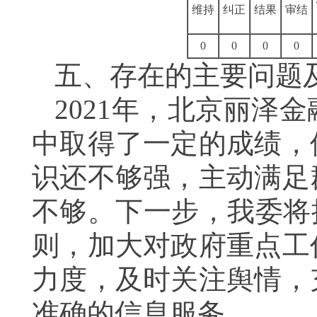
维持
纠正
结果
审结
0
0
0
0
五、存在的主要问题
202
1
年，北京丽泽金
中取得了一定的成绩，
识还不够强
，
主动满足
不够。
下一步，我委将
则，加大对政府重点工
力度，及时关注舆情，
准确的信息服务。