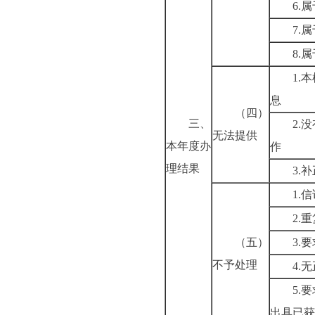
6.
7.
8.
1.
息
（四）
三、
2.
无法提供
本年度办
作
理结果
3.
1.
2.
（五）
3.
不予处理
4.
5.
出具已获