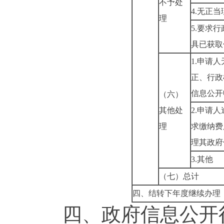
不予处
4.无正
理
5.要求
具已获取
1.申请
正、行政
信息公开
（六）
其他处
2.申请
理
求缴纳费
理其政府
3.其他
（七）总计
四、结转下年度继续办理
四、政府信息公开行