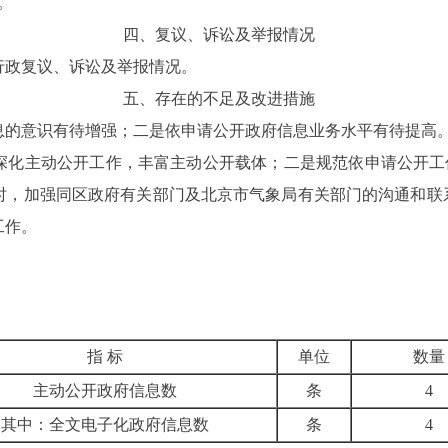
。
四、复议、诉讼及举报情况
的行政复议、诉讼及举报情况。
五、存在的不足及改进措施
信息的意识有待增强；二是依申请公开政府信息业务水平有待提高
是深化主动公开工作，丰富主动公开载体；二是规范依申请公开
时，加强同区政府有关部门及北京市气象局有关部门的沟通和联
工作。
指 标
单位
数量
主动公开政府信息数
条
4
其中：全文电子化政府信息数
条
4