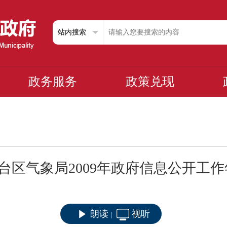
政务服务
政策兑现
台区气象局2009年政府信息公开工
朗读
视听
|