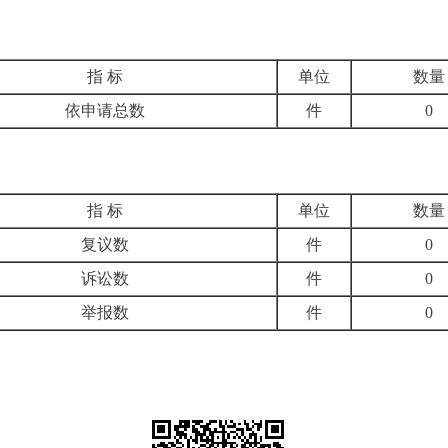
指 标
单位
数量
依申请总数
件
0
指 标
单位
数量
复议数
件
0
诉讼数
件
0
举报数
件
0