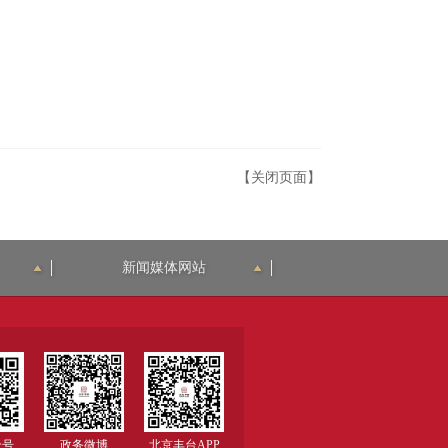
【关闭页面】
新闻媒体网站
众号
政务微博
北京丰台APP