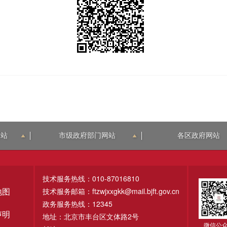
网站
市级政府部门网站
各区政府网站
技术服务热线：010-87016810
技术服务邮箱：ftzwjxxgkk@mail.bjft.gov.cn
地图
政务服务热线：12345
声明
地址：北京市丰台区文体路2号
微信公