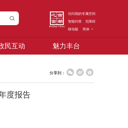
访问我的专属空间
智能问答
无障碍
移动版
简体
政民互动
魅力丰台
分享到：
作年度报告