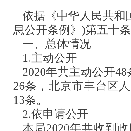
依据《中华人民共和
息公开条例》
)
第五十条
一、总体情况
1.
主动公开
2020
年共主动公开
48
26
条，北京市丰台区人
13
条。
2.
依申请公开
本局
2020
年共收到政