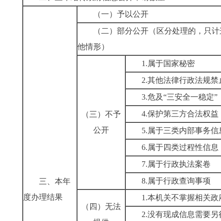
（一）予以公开
（二）部分公开（区分处理的，只计
他情形）
1.属于国家秘密
2.其他法律行政法规禁
3.危及“三安全一稳定”
4.保护第三方合法权益
（三）不予
公开
5.属于三类内部事务信
6.属于四类过程性信息
7.属于行政执法案卷
8.属于行政查询事项
三、本年
度办理结果
1.本机关不掌握相关政
（四）无法
2.没有现成信息需要另