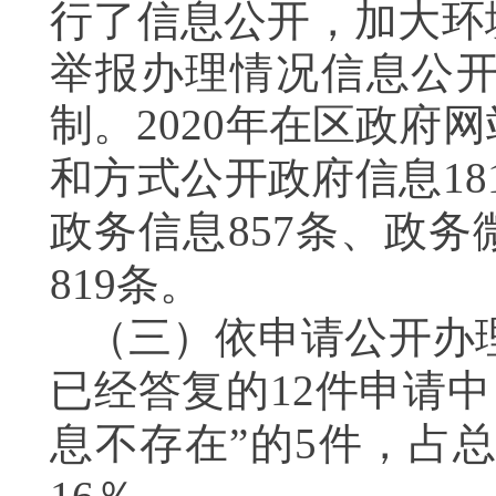
行了信息公开，加大环
举报办理情况信息公
制
。
2020年在区政府
和方式公开政府信息
18
政务信
息
857
条、政务
819
条。
（
三
）依申请公开办
已经答复的
12
件申请中
息不存在”的
5
件，占