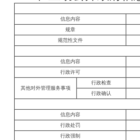
信息内容
规章
规范性文件
信息内容
行政许可
行政
检查
其他对外管理服务事项
行政
确认
信息内容
行政处罚
行政强制