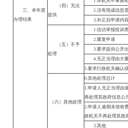
1.本机关不掌握
（四）无法
三、本年度
2.没有现成信息
提供
办理结果
3.补正后申请内
1.信访举报投诉
2.重复申请
（五）不予
3.要求提供公开
处理
4.无正当理由大
5.要求行政机关确认
0.其他处理总计
1.申请人无正当理由
再处理其政府信息公
（六）其他处理
2.申请人逾期未按收
政机关不再处理其政
3.其他