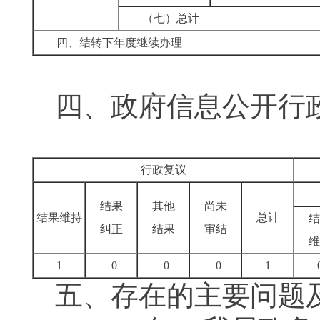
（七）总计
四、结转下年度继续办理
四、政府信息公开行
行政复议
结果
其他
尚未
结果维持
总计
结
纠正
结果
审结
维
1
0
0
0
1
五、存在的主要问题