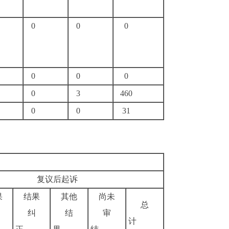
0
0
0
0
0
0
0
3
460
0
0
31
复议后起诉
果
结果
其他
尚未
总
纠
结
审
计