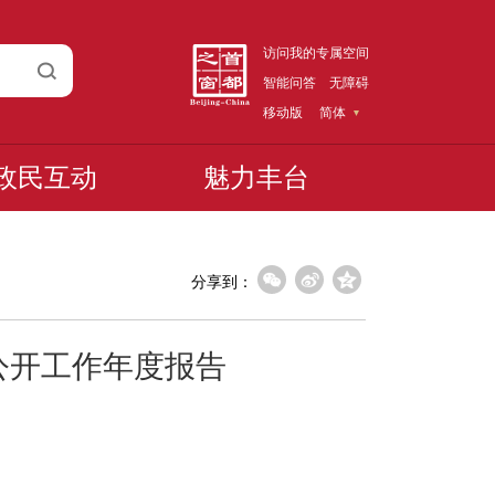
访问我的专属空间
智能问答
无障碍
移动版
简体
政民互动
魅力丰台
分享到：
公开工作年度报告