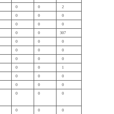
0
0
2
0
0
0
0
0
0
0
0
307
0
0
0
0
0
0
0
0
0
0
0
1
0
0
0
0
0
0
0
0
0
0
0
0