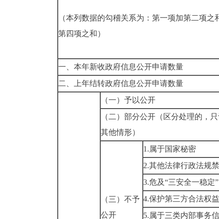
（本列数据的勾稽关系为：第一项加第二项之
第四项之和）
一、本年新收政府信息公开申请数量
二、上年结转政府信息公开申请数量
（一）予以公开
（二）部分公开
（区分处理的，只
其他情形）
1.属于国家秘密
2.其他法律行政法规
3.危及“三安全一稳定”
4.保护第三方合法权
（三）不予
公开
5.属于三类内部事务