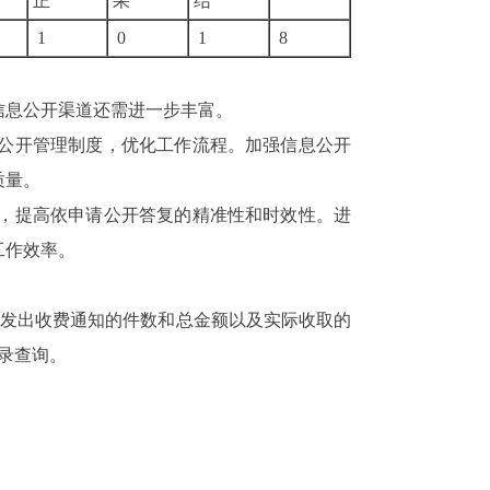
正
果
结
1
0
1
8
信息公开渠道还需进一步丰富。
公开管理制度，优化工作流程。加强信息公开
质量。
，提高依申请公开答复的精准性和时效性。进
工作效率。
发出收费通知的件数和总金额以及实际收取的
录查询。