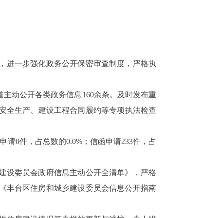
，进一步强化政务公开保密审查制度，严格执
道
主动公开
各类
政务信息
160余
条
。
及时发布
重
安全生产、
建设工程合同履约
等
专项执法检查
申请0件，占总数的0.0%；信函申请
233
件，占
建设委员会政府信息主动公开全清单》，严格
《丰台区住房和城乡建设委员会信息公开指南