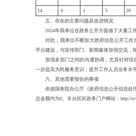
14
0
1
5
20
五、存在的主要问题及改进情况
2024年我单位在政务公开方面做了大量
对此，我单位不断加大政府信息公开工作
平台建设，与
宣传部门、新闻媒体加强交流
，
加强多部门之间的沟通协调，尤其针对综
一步提高为民服务意识，提升工作人员业务水
六、其他需要报告的事项
依据国务院办公厅《政府信息公开信息处
总金额均为
0。丰台区区政务门户网站：
http://w