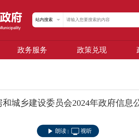
政务服务
政策兑现
和城乡建设委员会2024年政府信息
朗读
视听
|