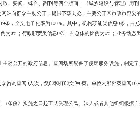
时政、要闻、综合、副刊等四个版面；《城乡建设与管理》周刊
委网站向群众主动公开，提供下载浏览，主要公开区市政市容委
19条，全文电子化率为100%。其中，机构职能类信息0条，占
例为0%；行政职责类信息0条，占总体的比例为0%；业务动态类信
主动公开的政府信息。查阅场所配备了便民服务设施，制定了
询查阅0人次，复印和打印文件0页。单位内部档案查阅10人
《条例》实施之日起正式受理公民、法人或者其他组织根据自