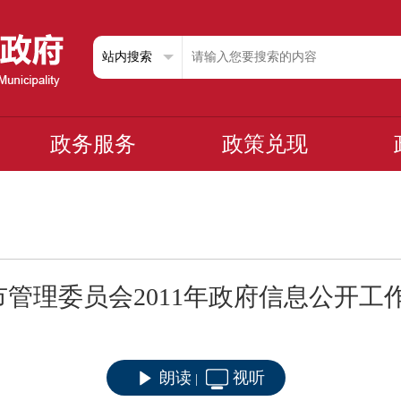
政务服务
政策兑现
管理委员会2011年政府信息公开工
朗读
视听
|