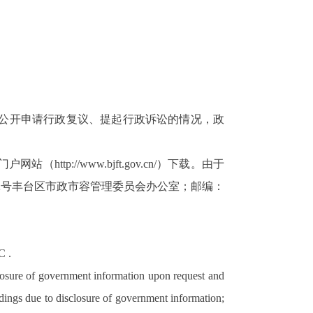
公开申请行政复议、提起行政诉讼的情况，政
tp://www.bjft.gov.cn/）下载。由于
2号丰台区市政市容管理委员会办公室；邮编：
C .
closure of government information upon request and
edings due to disclosure of government information;