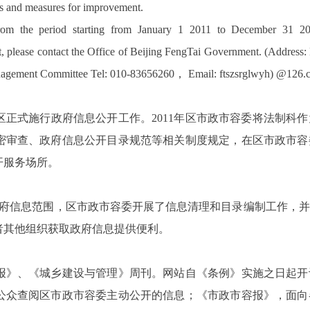
ss and measures for improvement.
d from the period starting from January 1 2011 to December 31 2
port, please contact the Office of Beijing FengTai Government. (Addr
nagement Committee Tel: 010-83656260， Email: ftszsrglwyh) @126.
区正式施行政府信息公开工作。2011年区市政市容委将法制科
密审查、政府信息公开目录规范等相关制度规定，在区市政市容
开服务场所。
府信息范围，区市政市容委开展了信息清理和目录编制工作，并
者其他组织获取政府信息提供便利。
》、《城乡建设与管理》周刊。网站自《条例》实施之日起开
公众查阅区市政市容委主动公开的信息；《市政市容报》，面向