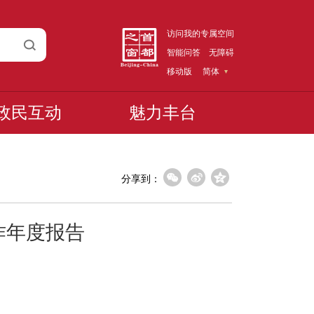
访问我的专属空间
智能问答
无障碍
移动版
简体
政民互动
魅力丰台
分享到：
作年度报告