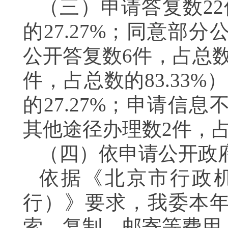
（三）申请答复数
2
的27.27
%
；同意部分公
公开答复数6件，占总数的
件，占总数的83.33
%
）
的27.27
%
；申请信息不
其他途径办理数2件，占总
（四）依申请公开政
依据《北京市行政
行）》要求，我委本
索、复制、邮寄等费用