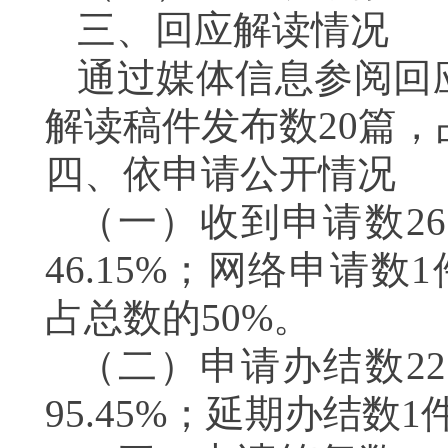
三、回应解读情况
通过媒体信息参阅回
解读稿件发布数20篇，
四、依申请公开情况
（一）收到申请数2
46.15
%
；网络申请数
1
占总数的50
%
。
（二）申请办结数
2
95.45
%
；延期办结数1件