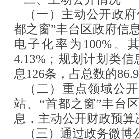
（一）主动公开政府
都之窗”丰台区政府信
电子化率为
100%
。其
4.13
%
；规划计划类信息
息126条，占总数的86.9
（二）重点领域公开
站
、
“首都之窗”丰台
息，主动公开财政预算
（三）通过政务微博公