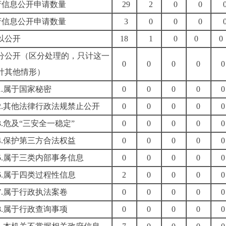
府信息公开申请数量
29
2
0
0
府信息公开申请数量
3
0
0
0
以公开
18
1
0
0
0
分公开
（区分处理的，只计这一
0
0
0
0
0
计其他情形）
1.属于国家秘密
0
0
0
0
0
2.其他法律行政法规禁止公开
0
0
0
0
0
3.危及“三安全一稳定”
0
0
0
0
0
4.保护第三方合法权益
0
0
0
0
0
5.属于三类内部事务信息
0
0
0
0
0
6.属于四类过程性信息
2
0
0
0
0
7.属于行政执法案卷
0
0
0
0
0
8.属于行政查询事项
0
0
0
0
0