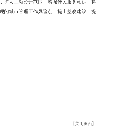
”，扩大主动公开范围，增强便民服务意识，将
现的城市管理工作风险点，提出整改建议，提
【关闭页面】