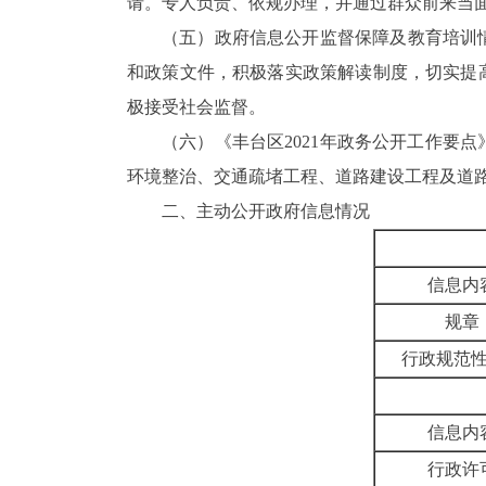
请。专人负责、依规办理，并通过群众前来当
（五）政府信息公开监督保障及教育培训
和政策文件，积极落实政策解读制度，切实提
极接受社会监督。
（六）《丰台区
2021年政务公开工作要
环境整治、交通疏堵工程、道路建设工程及道
二、
主动公开政府信息情况
信息内
规章
行政规范
信息内
行政许