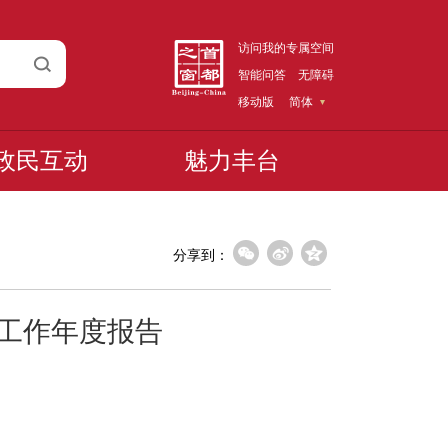
访问我的专属空间
智能问答
无障碍
移动版
简体
政民互动
魅力丰台
分享到：
开工作年度报告