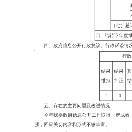
（七）总
四、结转下年度
四、政府信息公开行政复议、行政诉讼情
行政
结果
结果
其
维持
纠正
结
1
0
五、存在的主要问题及改进情况
今年我委政府信息公开工作取得一定成效
强，回应关切内容和形式不够丰富
。