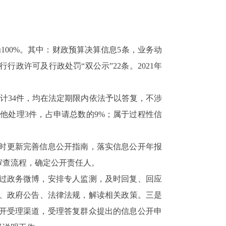
100%。其中：财政预算决算信息
5
条，业务动
行行政许可及行政处罚“双公示”
22
条。202
1
年
共计34件，均在法定期限内依法予以答复，不涉
其他处理3件，占申请总数的9%；属于过程性信
时更新完善信息公开指南，落实信息公开年报
审查流程，确定公开责任人。
过政务微博，安排专人监测，及时回复、回应
、
政府公告、
法律法规，解读相关政策。
三是
开受理渠道，受理答复群众提出的信息公开申