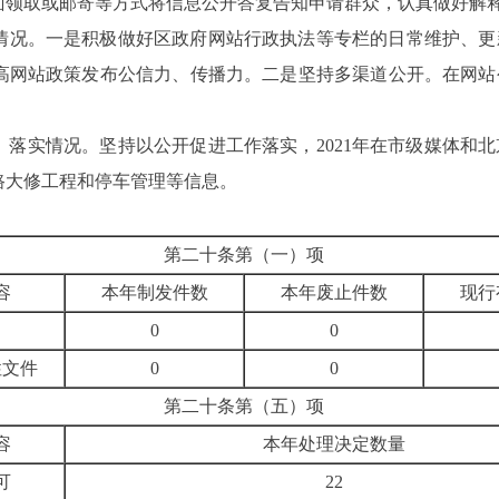
面领取或邮寄等方式将信息公开答复告知申请群众，认真做好解
情况。
一是积极做好区政府网站行政执法等专栏的日常维护、更
高网站政策发布公信力、传播力。二是坚持多渠道公开。在网站
点》落实情况。坚持以公开促进工作落实，2021年在
市级
媒体和北
路大修工程和停车管理等信息。
第二十条第（一）项
容
本年制发件数
本年废止件数
现行
0
0
性文件
0
0
第二十条第（五）项
容
本年处理决定数量
可
22