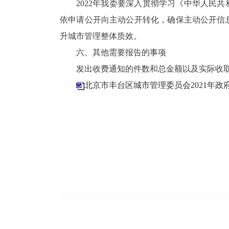
2022年我委要
深入贯彻学习《
中华人民共
依申请公开
向
主动公开转化，确保主动公开信
升城市管理整体质效。
六、其他需要报告的事项
发出收费通知的件数和总金额以及实际收取
北京市丰台区城市管理委员会2021年