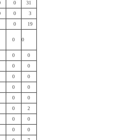
0
0
31
0
0
3
0
19
0
0
0
0
0
0
0
0
0
0
0
0
0
2
0
0
0
0