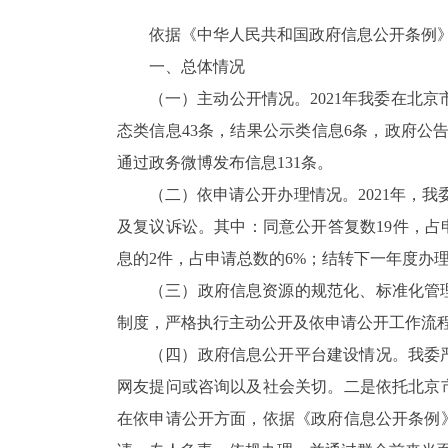
依据《中华人民共和国政府信息公开条例》
一、总体情况
（一）主动公开情况。
202
1
年我委在北京
态类信息43条，结果公示类信息
6
条，
政府公
通过政务微博发布信息
131
条。
（二）依申请公开办理情况。2021年，
及复议诉讼。其中：同意公开答复数19件，占
息的2件，占申请总数的6%；结转下一年度办理
（三）政府信息资源的规范化、标准化管
制度，严格执行主动公开及依申请公开工作流
（四）政府信息公开平台建设情况。我委
网友提问或咨询以及社会关切。
二
是依托北京
在依申请公开方面，依据《政府信息公开条例