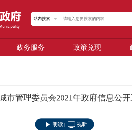
政务服务
政策兑现
城市管理委员会2021年政府信息公
朗读
视听
|