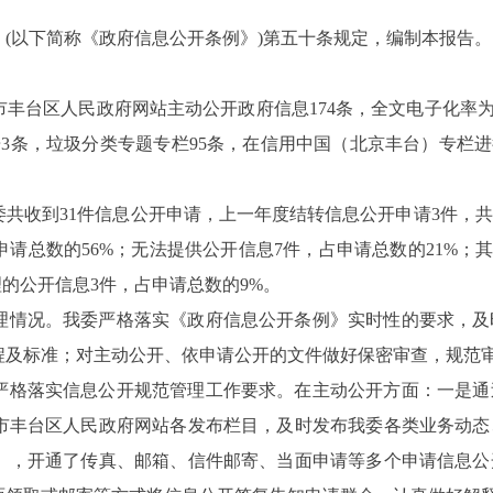
(以下简称《政府信息公开条例》)第五十条规定，编制本报告。
市丰台区人民政府网站主动公开政府信息
174
条，全文电子化率为
告
3
条，垃圾分类专题专栏
95
条，在信用中国（北京丰台）专栏进
我委共收到31件信息公开申请，上一年度结转信息公开申请3件，
申请总数的56%；无法提供公开信息7件，占申请总数的21%；
的公开信息3件，占申请总数的9%。
理情况。我委严格落实《政府信息公开条例》实时性的要求，及
程及标准；对主动公开、依申请公开的文件做好保密审查，规范
严格落实信息公开规范管理工作要求。在主动公开方面：
一
是通
市丰台区人民政府网站各发布栏目，及时发布我委
各类
业务
动态
》，开通了传真、邮箱、信件邮寄、当面申请等多个申请信息公