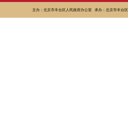
主办：北京市丰台区人民政府办公室
承办：北京市丰台