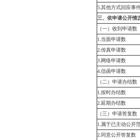
5.其他方
三、依申请公开情
（一）收到申请
1.当面
2.传真
3.网络
4.信函
（二）申请办结
1.按时
2.延期
（三）申请答复
1.属于已
2.同意公