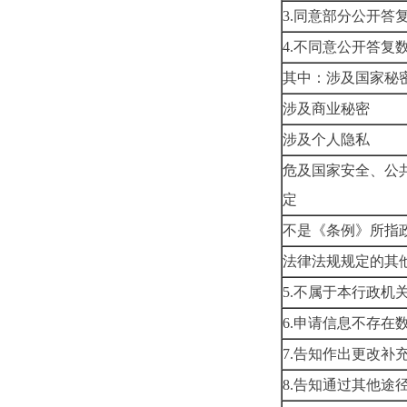
3.同意部
4.不同意
其中：涉
涉及
涉及
危及国家安全、公
不是《条
法律法规
5.不属于本
6.申请信
7.告知作
8.告知通过