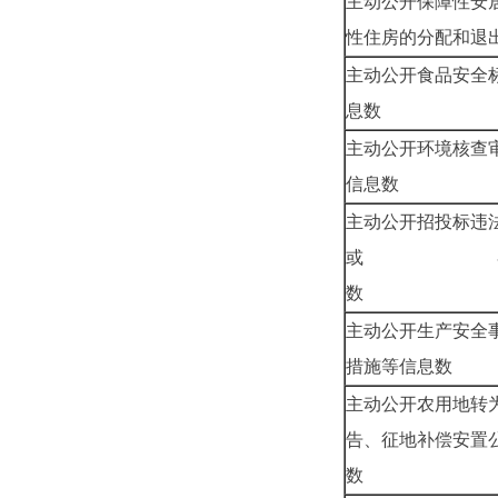
主动公开保障性安
性住房的分
主动公开食品安全
息
主动公开环境核查
信
主动公开招投标违
或 者主导地
数
主动公开生产安全
措施
主动公开农用地转
告、征地补偿安置
数