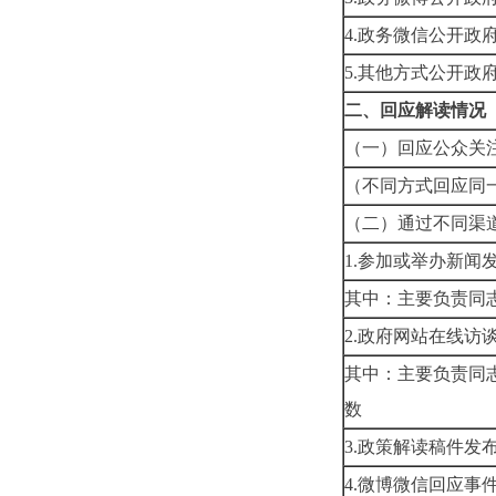
4.政务微信
5.其他方式
二、回应解读情况
（一）回应公众
（不同方式回应同
（二）通过不同
1.参加或举
其中：主要
2.政府网
其中：主要负责同
3.政策解
4.微博微