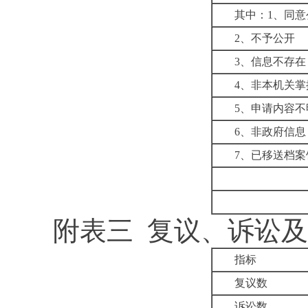
其中：1、同意
2、不予公开
3、信息不存在
4、非本机关掌
5、申请内容不
6、非政府信息
7、已移送档案
附表三 复议、诉讼
指标
复议数
诉讼数