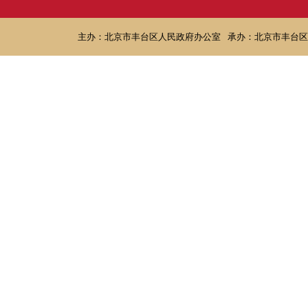
主办：北京市丰台区人民政府办公室
承办：北京市丰台