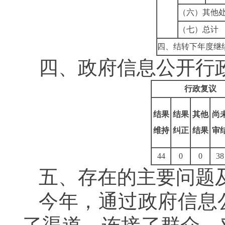
（六）其他
（七）总计
四、结转下年度继
四、政府信息公开行
行政复议
结果
结果
其他
尚
维持
纠正
结果
审
44
0
0
38
五、存在的主要问题
今年，通过政府信息