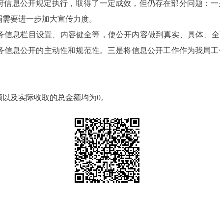
政府信息公开规定执行，
取得了一定成效，但仍存在
部分
问题
：一
弱需要进一步加大宣传力度。
务信息栏目设置、内容健全等，使公开内容做到真实、具体、全
务信息公开的主动性和规范性。三是将信息公开工作作为我局工
额以及实际收取的总金额均为0。