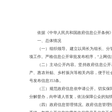
依据《中华人民共和国政府信息公开条例
一、总体情况
（
一
）
组织领导。
建立以局长为组长、分
项工作。严格信息公开审批发布程序，
“上网
（
二
）主动公开内容。
坚持政府信息公开
产、惠农补贴、乡村振兴等相关内容，便于社
号发布信息
353条。
（
三
）规范政府信息依申请公开。
切实保
分解督办，向申请人答复，依法保障公众的知
（
四
）政府信息管理情况。
政府信息管理