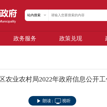
政务服务
政策兑现
区农业农村局2022年政府信息公开
朗读
视听
|