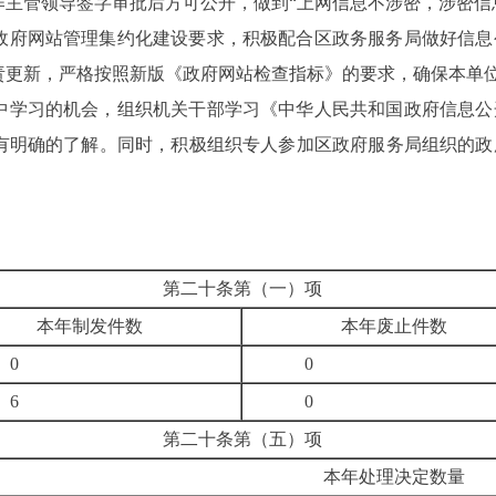
作主管领导签字审批后方可公开，做到
“上网信息不涉密，涉密信
政府网站管理集约化建设要求，积极配合区政务服务局做好信息
责更新，严格按照新版《政府网站检查指标》的要求，确保本单
中学习的机会，组织机关干部学习《中华人民共和国
政府
信息公
有明确的了解。同时，积极组织专人参加区政府服务局组织的政
第二十条第（一）项
本年制发件数
本年废止件数
0
0
6
0
第二十条第（五）项
本年处理决定数量