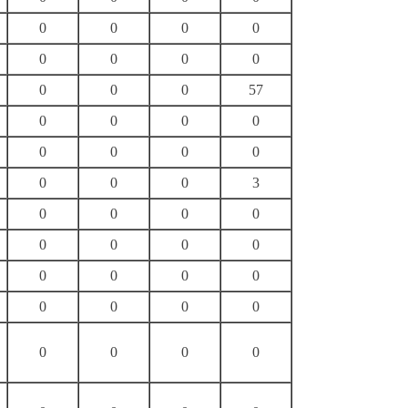
0
0
0
0
0
0
0
0
0
0
0
57
0
0
0
0
0
0
0
0
0
0
0
3
0
0
0
0
0
0
0
0
0
0
0
0
0
0
0
0
0
0
0
0