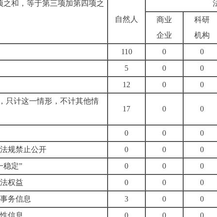
项之和，等于第三项加第四项之
自然人
商业
科研
企业
机构
110
0
0
5
0
0
12
0
0
，只计这一情形，不计其他情
17
0
0
0
0
0
政法规禁止公开
0
0
0
一稳定”
0
0
0
合法权益
0
0
0
部事务信息
3
0
0
程性信息
0
0
0