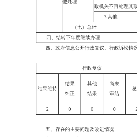
他处理
政机关不再处理其
3.其他
（七）总计
四、结转下年度继续办理
四、政府信息公开行政复议、行政诉讼情
行政复议
结果
其他
尚未
结果维持
总
纠正
结果
审结
2
0
0
0
五、存在的主要问题及改进情况