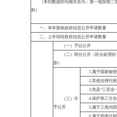
（本列数据的勾稽关系为：第一项加第二
和）
一、本年新收政府信息公开申请数量
二、上年结转政府信息公开申请数量
（一）予以公开
（二）部分公开
（区分处理的
形）
1.属于国家秘密
2.其他法律行
3.危及“三安全
4.保护第三方
（三）不
予公开
5.属于三类内
6.属于四类过