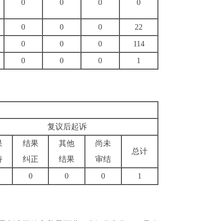
0
0
0
0
0
0
0
22
0
0
0
114
0
0
0
1
复议后起诉
果
结果
其他
尚未
总计
持
纠正
结果
审结
0
0
0
1