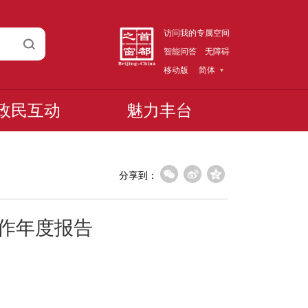
访问我的专属空间
智能问答
无障碍
移动版
简体
政民互动
魅力丰台
分享到：
工作年度报告