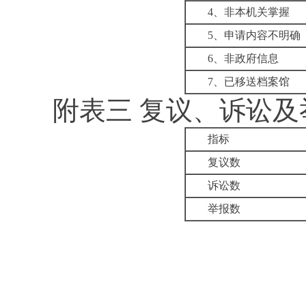
4
、非本机关掌握
5
、申请内容不明确
6
、非政府信息
7
、已移送档案馆
附表三
复议、诉讼及
指标
复议数
诉讼数
举报数