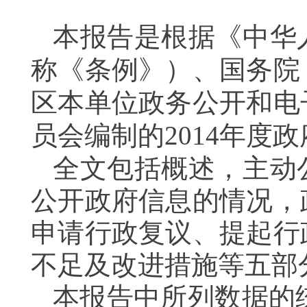
本报告是根据《中华
称《条例》）、国务院
区本单位政务公开和电
员会编制的
2014
年度政
全文包括概述，主动
公开政府信息的情况，
申请行政复议、提起行
不足及改进措施等五部
本报告中所列数据的