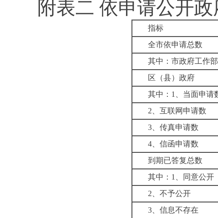
附表二
依申请公开政
指标
全市依申请总数
其中：市政府工作部
区（县）政府
其中：
1
、当面申请
2
、互联网申请数
3
、传真申请数
4
、信函申请数
到期已答复总数
其中：
1
、同意公开
2
、不予公开
3
、信息不存在