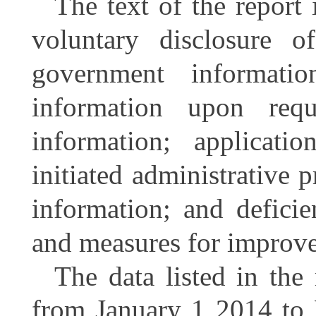
The text of the report
voluntary disclosure o
government informati
information upon req
information; applicati
initiated administrative
information; and defici
and measures for improv
The data listed in the 
from January 1 2014 to 