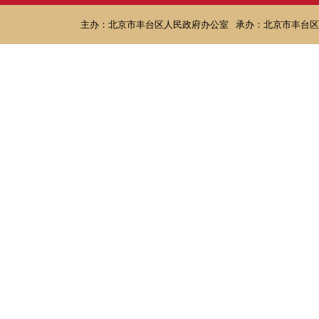
主办：北京市丰台区人民政府办公室
承办：北京市丰台