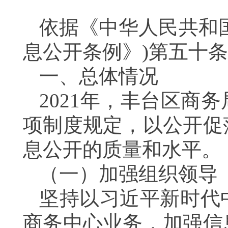
依据《中华人民共和
息公开条例》)第五十
一、总体情况
202
1
年，丰台区商务
项制度
规定
，以公开促
息公开的质量和水平。
（一）加强组织领导
坚持
以习近平
新时代
商务中心
业务
，加强信