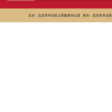
主办：北京市丰台区人民政府办公室
承办：北京市丰台