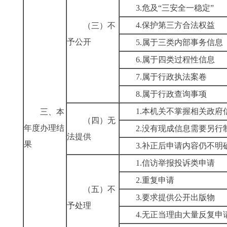
3.危及“三安全一稳定”
4.保护第三方合法权益
（三）不
予公开
5.属于三类内部事务信息
6.属于四类过程性信息
7.属于行政执法案卷
8.属于行政查询事项
1.本机关不掌握相关政府
三、本
（四）无
年度办理结
2.没有现成信息需要另行
法提供
果
3.补正后申请内容仍不明
1.信访举报投诉类申请
2.重复申请
（五）不
3.要求提供公开出版物
予处理
4.无正当理由大量反复申