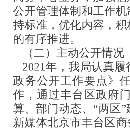
公开管理体制和工作机
持标准，优化内容，积
的
有序推进
。
（二）主动公开情况
202
1
年，
我局
认真履
政务公开工作要点》
作，
通过
丰台
区政府
算、部门动态、
“两区
新媒体
北京市丰台区商