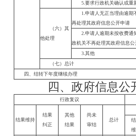
5.要求行政机关确认或重
1.申请人无正当理由逾
再处理其政府信息公开申请
（六）其
2.申请人逾期未按收费
他处理
政机关不再处理其政府信息公
3.其他
（七）总计
四、结转下年度继续办理
四、政府信息公开
行政复议
结果
其他
尚未
结果维持
总计
结
纠正
结果
审结
维