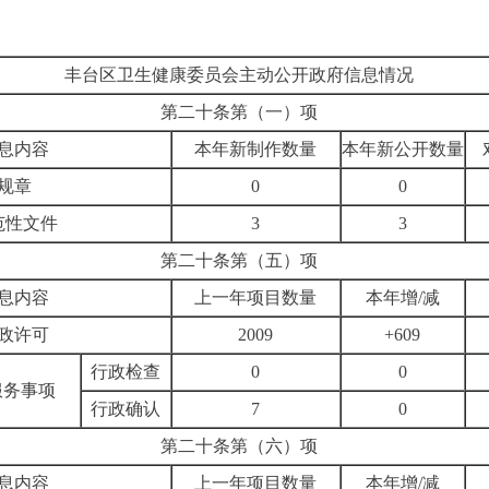
丰台区卫生健康委员会主动公开政府信息情况
第二十条第（一）项
息内容
本年新制作数量
本年新公开数量
规章
0
0
范性文件
3
3
第二十条第（五）项
息内容
上一年项目数量
本年增
/
减
政许可
2009
+609
行政检查
0
0
服务事项
行政确认
7
0
第二十条第（六）项
息内容
上一年项目数量
本年增
/
减