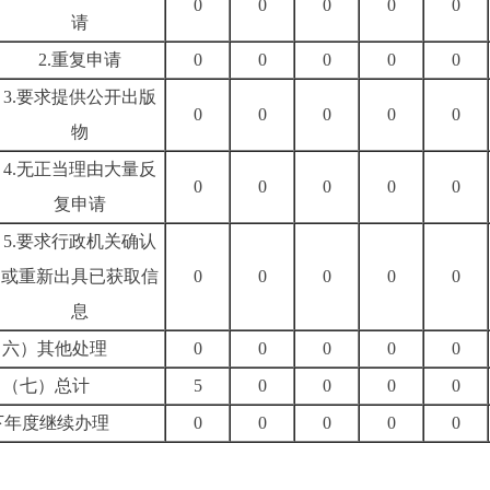
0
0
0
0
0
请
2.
重复申请
0
0
0
0
0
3.
要求提供公开出版
0
0
0
0
0
物
4.
无正当理由大量反
0
0
0
0
0
复申请
5.
要求行政机关确认
或重新出具已获取信
0
0
0
0
0
息
（六）其他处理
0
0
0
0
0
（七）总计
5
0
0
0
0
下年度继续办理
0
0
0
0
0