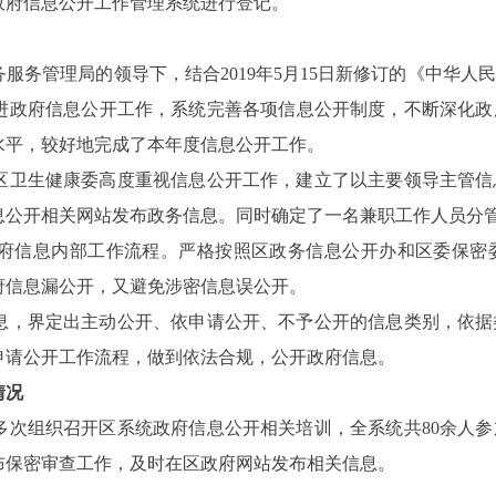
政府信息公开工作管理系统进行登记。
务服务管理局的领导下，结合
2019
年
5
月
15
日新修订的《中华人民
进政府信息公开工作，系统完善各项信息公开制度，不断深化政
水平，较好地完成了本年度信息公开工作。
区卫生健康委高度重视信息公开工作，建立了以主要领导主管信
息公开相关网站发布政务信息。同时确定了一名兼职工作人员分
府信息内部工作流程。严格按照区政务信息公开办和区委保密
府信息漏公开，又避免涉密信息误公开。
息，界定出主动公开、依申请公开、不予公开的信息类别，依据
申请公开工作流程，做到依法合规，公开政府信息。
情况
多次组织召开区系统政府信息公开相关培训，全系统共
80
余人参
布保密审查工作，及时在区政府网站发布相关信息。