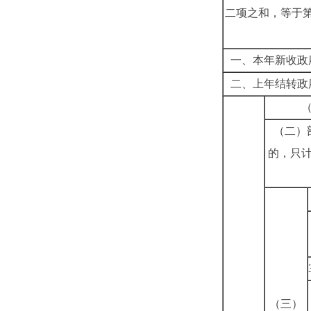
二项之和，等于
一、本年新收政
二、上年结转政
（二）
的，只
（三）