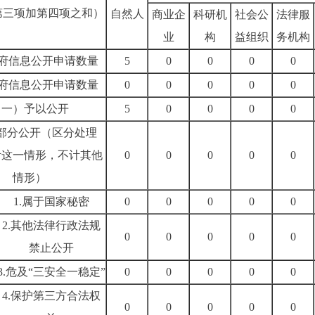
第三项加第四项之和）
自然人
商业企
科研机
社会公
法律服
业
构
益组织
务机构
府信息公开申请数量
5
0
0
0
0
府信息公开申请数量
0
0
0
0
0
（一）予以公开
5
0
0
0
0
部分公开（区分处理
计这一情形，不计其他
0
0
0
0
0
情形）
1.
属于国家秘密
0
0
0
0
0
2.
其他法律行政法规
0
0
0
0
0
禁止公开
3.
危及“三安全一稳定”
0
0
0
0
0
4.
保护第三方合法权
0
0
0
0
0