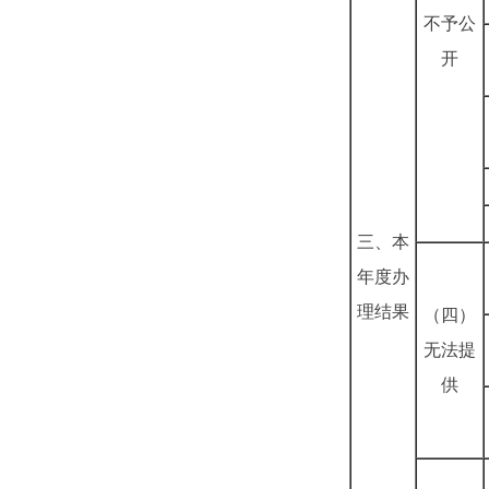
不予公
开
三、本
年度办
理结果
（四）
无法提
供