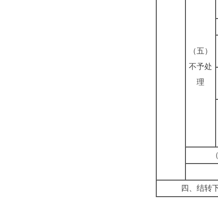
（五）
不予处
理
四、结转