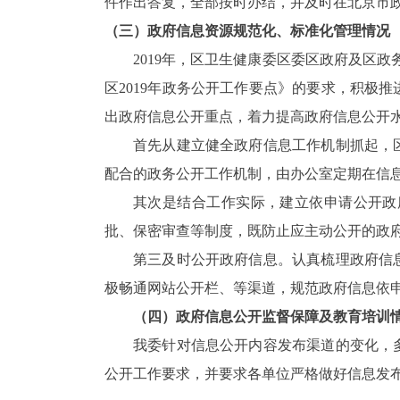
件作出答复，全部按时办结，并及时在北京市
（三）政府信息资源规范化、标准化管理情况
2019
年，区卫生健康委区委区政府及区政
区
2019
年政务公开工作要点》的要求，积极推
出政府信息公开重点，着力提高政府信息公开
首先从建立健全政府信息工作机制抓起，
配合的政务公开工作机制，由办公室定期在信
其次是结合工作实际，建立依申请公开政
批、保密审查等制度，既防止应主动公开的政
第三及时公开政府信息。认真梳理政府信
极畅通网站公开栏、等渠道，规范政府信息依
（四）政府信息公开监督保障及教育培训
我委针对信息公开内容发布渠道的变化，
公开工作要求，并要求各单位严格做好信息发