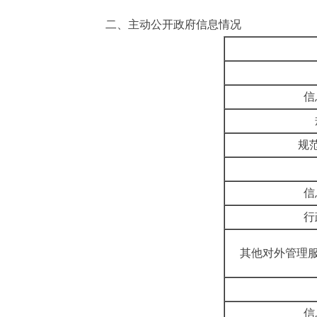
二、主动公开政府信息情况
信
规
信
行
其他对外管理
信