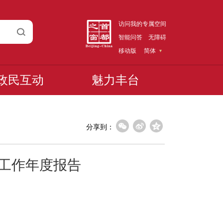
访问我的专属空间
智能问答
无障碍
移动版
简体
政民互动
魅力丰台
分享到：
开工作年度报告