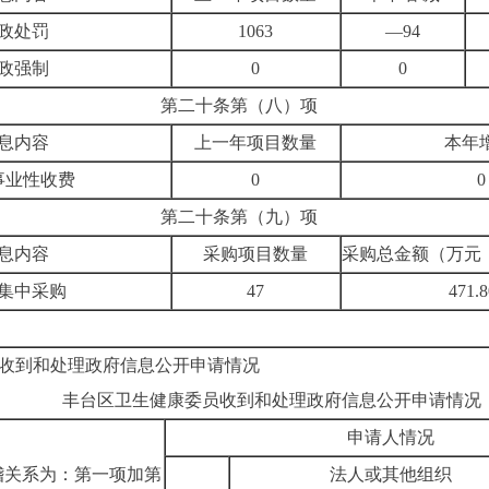
政处罚
1063
—
94
政强制
0
0
第二十条第（八）项
息内容
上一年项目数量
本年
事业性收费
0
0
第二十条第（九）项
息内容
采购项目数量
采购总金额（万元
集中采购
47
471.8
收到和处理政府信息公开申请情况
丰台区卫生健康委员收到和处理政府信息公开申请情况
申请人情况
稽关系为：第一项加第
法人或其他组织