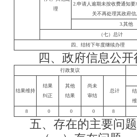
2.申请人逾期未按收费通知
理
关不再处理其政府信
3.其他
（七）总计
四、结转下年度继续办理
四、政府信息公开行
行政复议
结果
其他
尚未
结果维持
总计
结
纠正
结果
审结
维
8
0
0
0
8
五、存在的主要问题