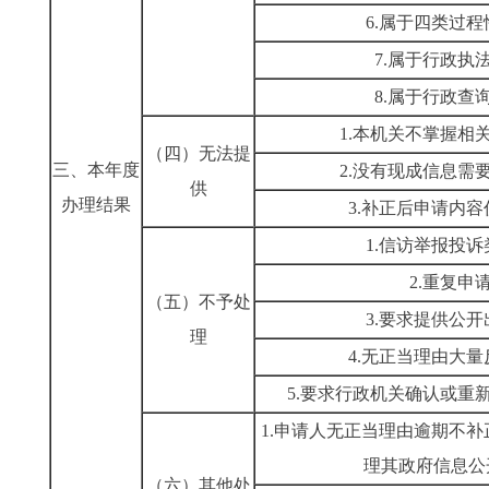
6.属于四类过
7.属于行政执
8.属于行政查
1.本机关不掌握相
（四）无法提
三、本年度
2.没有现成信息需
供
办理结果
3.补正后申请内
1.信访举报投
2.重复申
（五）不予处
3.要求提供公
理
4.无正当理由大
5.要求行政机关确认或重
1.申请人无正当理由逾期不
理其政府信息公
（六）其他处