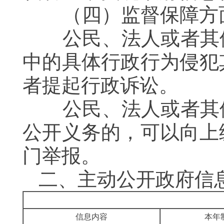
（四）监督保障方
公民、法人或者其他
中的具体行政行为侵犯
者提起行政诉讼。
公民、法人或者其他
公开义务的，可以向上
门举报。
二、主动公开政府信
信息内容
本年