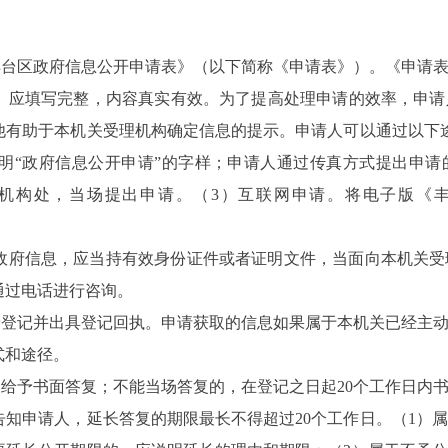
丰台区政府信息公开申请表》（以下简称《申请表》）。《申请
》应填写完整，内容真实有效。为了提高处理申请的效率，申请
他有助于本机关受理机构确定信息的提示。申请人可以通过以下
明“政府信息公开申请”的字样；申请人通过传真方式提出申请
理机构处，当场提出申请。（3）互联网申请。将电子版《
政府信息，应当持有效身份证件或者证明文件，当面向本机关受
通过电话进行咨询。
予登记并出具登记回执。申请获取的信息如果属于本机关已经主
式和途径。
场给予书面答复；不能当场答复的，在登记之日起20个工作日内
知申请人，延长答复的期限最长不得超过20个工作日。（1）