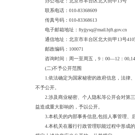
办公地址：北京市丰台区北大街甲13号
联系电话：010-83368609
传真号码：010-83368613
电子邮箱地址：ftyjjysq@mail.bjft.gov.cn
通信地址：北京市丰台区北大街甲13号410
邮政编码：100071
咨询时间：周一至周五，9：00—12：00,1
(二)不予公开范围
1.依法确定为国家秘密的政府信息，法律
不予公开。
2.涉及商业秘密、个人隐私等公开会对第
益造成重大影响的，予以公开。
3.本机关的内部事务信息,包括人事管理
4.本机关在履行行政管理职能过程中形成