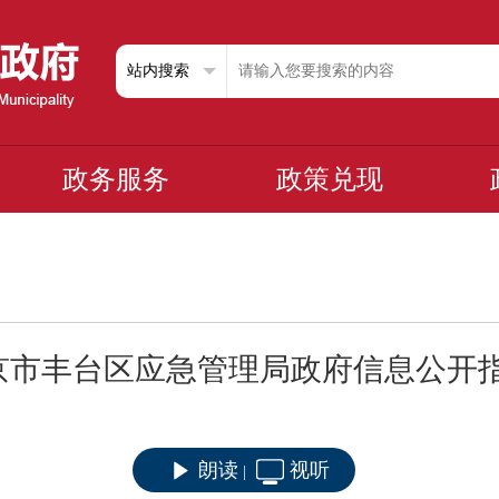
政务服务
政策兑现
京市丰台区应急管理局政府信息公开
朗读
视听
|