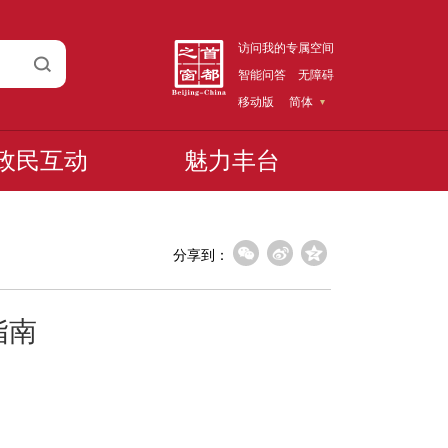
访问我的专属空间
智能问答
无障碍
移动版
简体
政民互动
魅力丰台
分享到：
指南