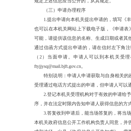
规定上述信息应当公开的，从其规定。
（三）申请办理程序
1.提出申请向本机关提出申请的，填写《
也可以在本机关网站上下载电子版，《申请表
可能，请提供该信息的名称、生成日期或者其
通过信函方式提出申请的，请在信封左下角注
（2）当面申请。申请人可以到本机关受
ftyjjysq@mail.bjft.gov.cn。
特别说明：申请人申请获取与自身相关的
受理通过电话方式提出的申请，但申请人可以
2.登记本机关受理机构对于有效的申请给
序，并在法定时限内告知申请人获得信息的方
3.答复收到申请后，能当场答复的，将当
本机关政府信息公开工作机构负责人同意，并告