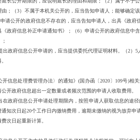
要延长公开期限的，应说明延长的理由和期限；（2）属于不予
理由；（3）不属于本机关公开的，应当告知申请人；能够确定
）申请公开的政府信息不存在的，应当告知申请人，出具《政府
具《政府信息补正申请通知书》；（6）申请公开的政府信息中
》；
人提出政府信息公开申请的，应当提供委托代理证明材料。（2）
料。
开信息处理费管理办法〉的通知》(国办函〔2020〕109号)
请公开政府信息超出一定数量或者频次范围的申请人收取费用。
当在政府信息公开申请处理期限内，按照申请人获取信息的途径
费通知次日起20个工作日内缴纳费用，逾期未缴纳的视为放弃申
缴费次日起重新计算。