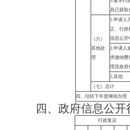
5.
要求行
具已获取
1.
申请人
正、行政
信息公开
（六）
其他处
2.
申请人
理
求缴纳费
理其政府
3.
其他
（七）总计
四、结转下年度继续办理
四、政府信息公开行
行政复议