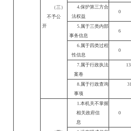
4.保护第三方合
（三）
法权益
不予公
开
5.属于三类内部
事务信息
6.属于四类过程
性信息
7.属于行政执法
13
案卷
8.属于行政查询
3
事项
1.本机关不掌握
相关政府信
息