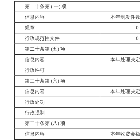
第二十条第
( 一) 项
信息内
容
本
年制发件
规
章
行
政规范性文件
第
二十条第
(五) 项
信息内
容
本
年处理决
行政许可
第
二十条第
(六) 项
信息内
容
本
年处理决
行政处罚
行政强制
第
二十条第
(八) 项
信息内
容
本年收费金