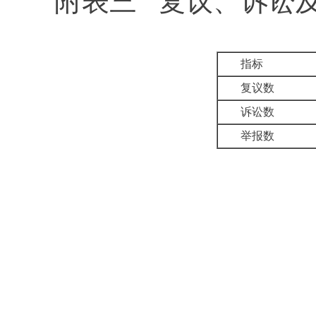
附表三
复议、诉讼
指标
复议数
诉讼数
举报数