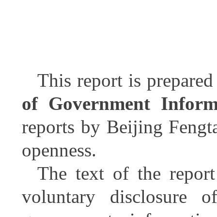
This report is prepare
of Government Infor
reports by Beijing
Fengt
openness.
The text of the repor
voluntary disclosure o