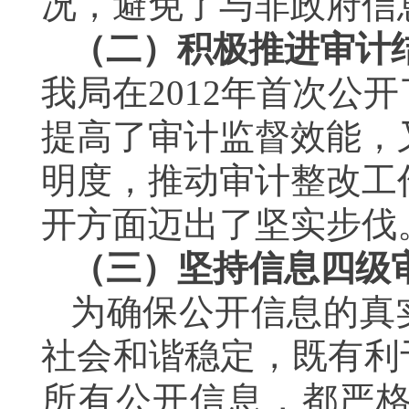
况，避免了与非政府信
（二）积极推进审计
我局在
2012
年首次公开
提高了审计监督效能，
明度，推动审计整改工
开方面迈出了坚实步伐
（三）
坚持信息四级
为确保公开信息的真
社会和谐稳定，既有利
所有公开信息，都严