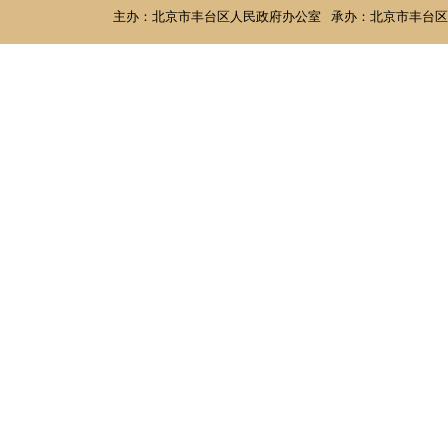
主办：北京市丰台区人民政府办公室
承办：北京市丰台