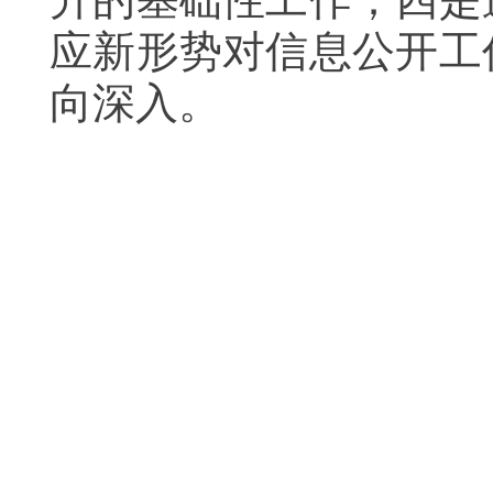
应新形势对信息公开工
向深入。
北京
2