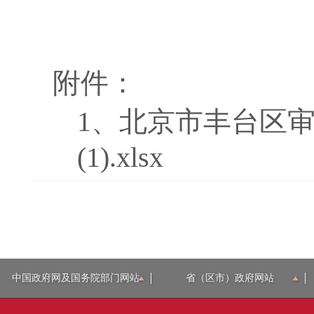
附件：
1、
北京市丰台区审
(1).xlsx
中国政府网及国务院部门网站
省（区市）政府网站