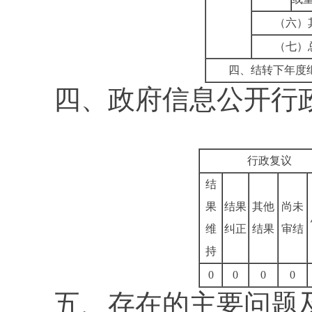
（六）
（七）
四、结转下年度
四、政府信息公开行
行政复议
结
果
结果
其他
尚未
维
纠正
结果
审结
持
0
0
0
0
五、存在的主要问题