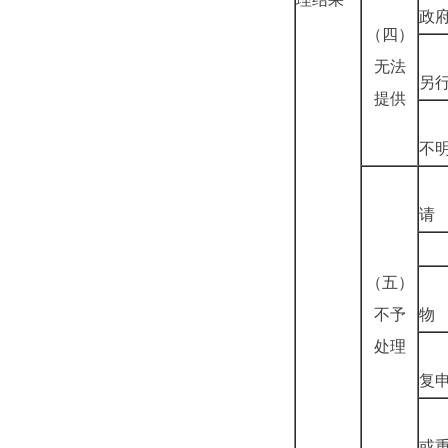
政
（四）
无法
另
提供
不
请
（五）
不予
物
处理
复
或