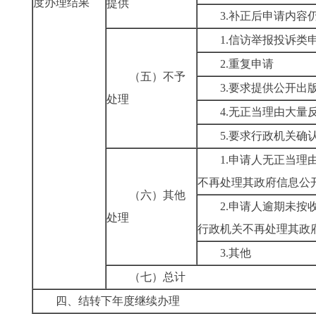
度办理结果
提供
3.补正后申请内容
1.信访举报投诉类
2.重复申请
（五）不予
3.要求提供公开出
处理
4.无正当理由大量
5.要求行政机关确
1.申请人无正当理
不再处理其政府信息公
（六）其他
2.申请人逾期未按
处理
行政机关不再处理其政
3.其他
（七）总计
四、结转下年度继续办理