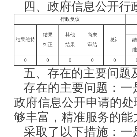
四、政府信息公开行
行政复议
结果
其他
尚未
结果维持
总计
结
纠正
结果
审结
维
0
0
0
0
0
五、存在的主要问题
存在的主要问题：一
政府信息公开申请的处
够丰富，精准服务的能
采取了以下措施：一