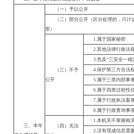
（一）予以公开
（二）部分公开
（区分处理的，只计
形）
1.属于国家秘密
2.其他法律行政法
3.危及“三安全一稳
4.保护第三方合法
（三）不予
公开
5.属于三类内部事
6.属于四类过程性
7.属于行政执法案
8.属于行政查询事
1.本机关不掌握相
三、本年
（四）无法
2.没有现成信息需