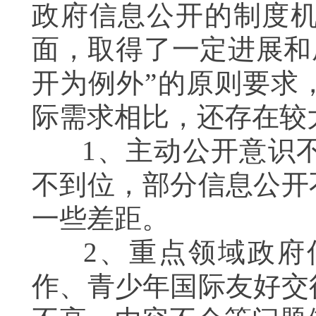
政府信息公开的制度
面，取得了一定进展和
开为例外”的原则要求
际需求相比，还存在较
1
、主动公开意识
不到位，部分信息公开
一些差距。
2
、重点领域政府
作、青少年国际友好交