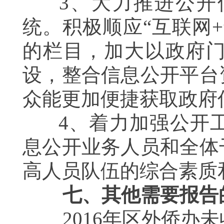
3
、大力推进公开
统。积极顺应“互联网
+
的栏目，加大以政府
设，整合信息公开平台
众能更加便捷获取政府
4
、着力加强公开
息公开业务人员和全体
高人员队伍的综合素质
七、其他需要报告
2016
年区外侨办未