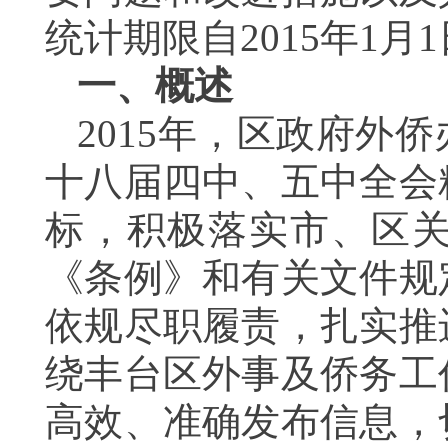
统计期限自
2015
年
1
月
1
一、概述
2015
年，区政府外侨
十八届四中、五中全会
标，积极落实市、区
《条例》和有关文件规
依规尽职履责，扎实推
绕丰台区外事及侨务工
高效、准确发布信息，