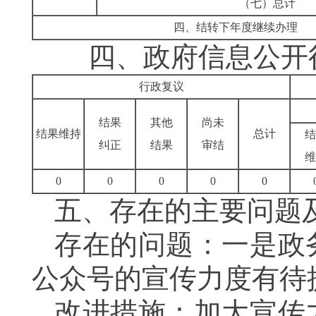
（七）总计
四、结转下年度继续办理
四、政府信息公开行
行政复议
结果
其他
尚未
结果维持
总计
结
纠正
结果
审结
维
0
0
0
0
0
五、存在的主要问题
存在的问题：一是政
公众号的宣传力度
有待
改进措施：
加大宣传