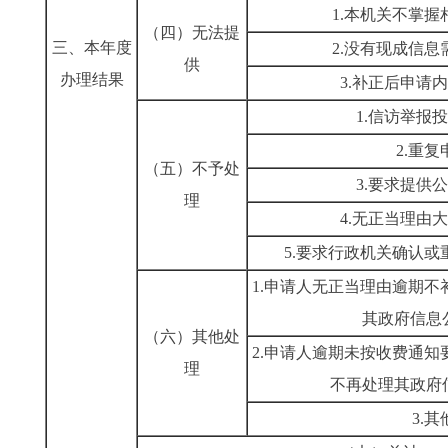
1.本机关不掌
（四）无法提
三、本年度
2.没有现成信
供
办理结果
3.补正后申请
1.信访举报
2.重复
（五）不予处
3.要求提供
理
4.无正当理由
5.要求行政机关确认
1.申请人无正当理由逾期
其政府信息
（六）其他处
2.申请人逾期未按收费通
理
不再处理其政府
3.其