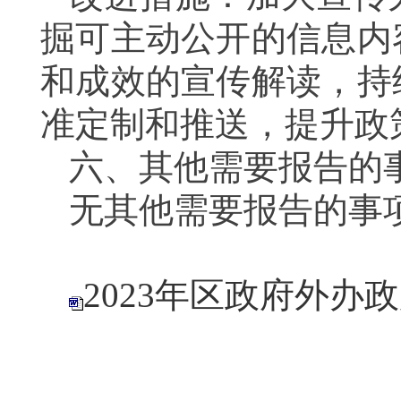
掘可主动公开的信息内
和成效的宣传解读，持
准定制和推送，提升政
六、其他需要报告的
无其他需要报告的事
2023年区政府外办