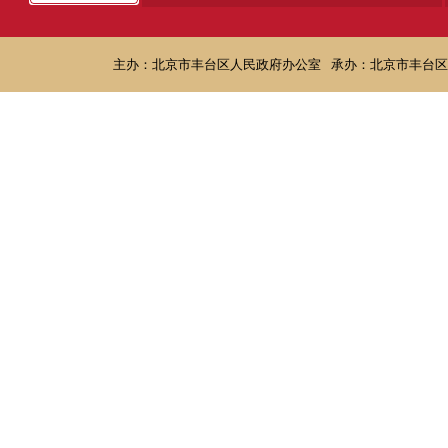
主办：北京市丰台区人民政府办公室
承办：北京市丰台