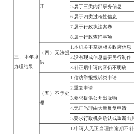
开
5.属于三类内部事务信息
6.属于四类过程性信息
7.属于行政执法案卷
8.属于行政查询事项
1.本机关不掌握相关政府信息
（四）无法提
三、本年度
2.没有现成信息需要另行制作
供
办理结果
3.补正后申请内容仍不明确
1.信访举报投诉类申请
2.重复申请
（五）不予处
3.要求提供公开出版物
理
4.无正当理由大量反复申请
5.要求行政机关确认或重新出
1.申请人无正当理由逾期不