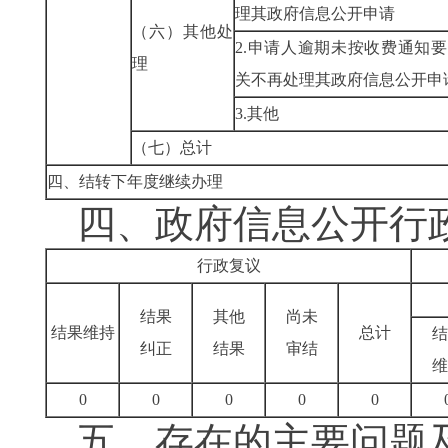
理其政府信息公开申请
（六）其他处
2.申请人逾期未按收费通知
理
关不再处理其政府信息公开申
3.其他
（七）总计
四、结转下年度继续办理
四、政府信息公开行
行政复议
结果
其他
尚未
结果维持
总计
结
纠正
结果
审结
维
0
0
0
0
0
五、存在的主要问题