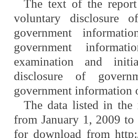
The text of the repor
voluntary disclosure o
government informati
government informatio
examination and initi
disclosure of govern
government information 
The data listed in the 
from January 1, 2009 to 
for download from http: