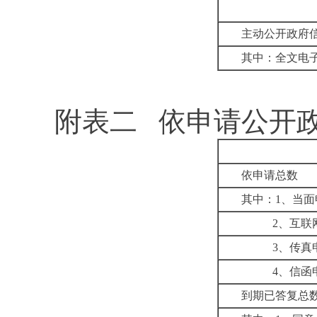
主动公开政府
其中：全文电
附表二
依申请公开
依申请总数
其中：
1
、当面
2
、互联
3
、传真
4
、信函
到期已答复总