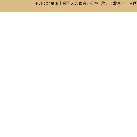
主办：北京市丰台区人民政府办公室
承办：北京市丰台