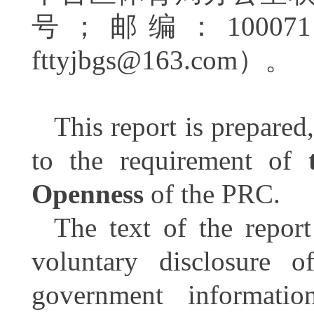
号；邮编：
100071
fttyjbgs@163.com
）。
This report is prepared
to the requirement of
Openness
of the PRC.
The text of the repor
voluntary disclosure o
government informati