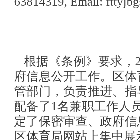
63814319, Email: fttyj
根据《条例》要求，
府信息公开工作。
区体
管部门，负责推进、指
配备了
1
名兼职工作人
定了保密审查、政府信
区体育局网站上集中展