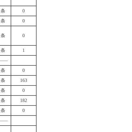
条
0
条
0
条
0
条
1
——
条
0
条
163
条
0
条
182
条
0
——