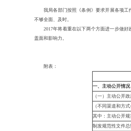
我局各部门按照《条例》要求开展各项工
不够全面、及时。
2017
年将着重在以下两个方面进一步做好
盖面和影响力。
附表：
一、主动公开情况
（一）主动公开政
（不同渠道和方式
其中：主动公开规
制发规范性文件总