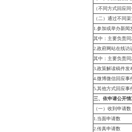
（不同方式回应同
（二）通过不同渠
1.
参加或举办新闻
其中：主要负责同
2.
政府网站在线访
其中：主要负责同
3.
政策解读稿件发
4.
微博微信回应事
5.
其他方式回应事
三、依申请公开情
（一）收到申请数
1.
当面申请数
2.
传真申请数