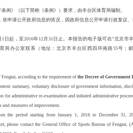
开条例》
（
以下简称《条例》）要求
，由
丰台区体育局编制。
，依申请公开政府信息的情况，
因政府信息公开申请行政复议、
月
1
日起，至
2016
年
12
月
31
日止。本报告的电子
版可在“北京市丰台区体
育局办公室联系（地址：北京市丰台区西四环南路
55
号；
f Fengtai, according to the requirement of
the Decree of Government
content: summary, voluntary disclosure of government information, dis
n for administrative re-examination and initiated administrative proce
ss and measures of improvement.
 from the period starting from January 1, 2016 to December 31, 2
port, please contact the General Office of Sports Bureau of Fengtai.