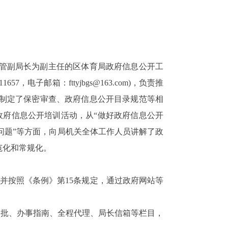
管副局长为副主任的区体育局政府信息公开工
11657
，电子邮箱：
fttyjbgs@163.com)
，负责推
制定了保密审查、政府信息公开目录规范等相
政府信息公开培训活动，从“做好政府信息公开
意问题”等方面，向局机关全体工作人员讲解了政
范化和常规化。
并按照《条例》第
15
条规定，通过政府网站等
审批、办事指南、全程代理、局长信箱等栏目，