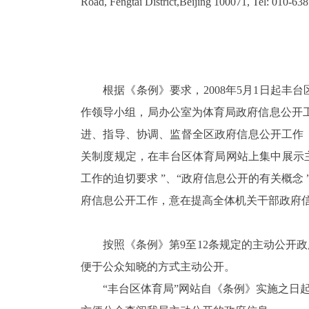
Road, Fengtai District,Beijing 100071, Tel: 010-6
根据《条例》要求，
200
8
年
5
月
1
日起丰台
作领导小组，
局办公室为体育局政府信息公开
进、指导、协调、监督全区政府信息公开工作
关制度规定，在丰台区体育局网站上集中展示
工作的迫切要求 ”、“政府信息公开的有关概念
府信息公开工作，意在提高全体机关干部政府
按照《条例》第
9
至
12
条规定的主动公开政
便于公众知晓的方式主动公开。
“丰台区体育局”网站自《条例》实施之日