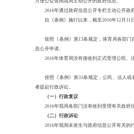
方便公众查阅我局主动公开的政府信息。
2016
年通过政府信息公开专栏主动公开政
自《条例》施行以来，截至
2016
年
12
月
31
按照《条例》第
13
条规定，体育局各部门
息公开申请。
2016
年体育局没有接收到正式受理公民、
按照《条例》第
33
条规定，公民、法人或
者提起行政诉讼。
（一）行政复议
2016
年我局各部门没有收到受理有关政府
（二）行政诉讼
2016
年我局未发生与政府信息公开有关的