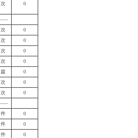
次
0
——
次
0
次
0
次
0
次
0
篇
0
次
0
次
0
——
件
0
件
0
件
0