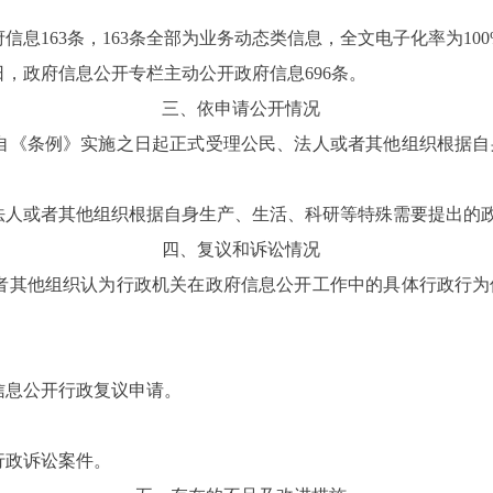
府信息
163
条，
163
条全部为业务动态类信息，全文电子化率为
10
日，政府信息公开专栏主动公开政府信息
696
条。
三、依申请公开情况
自《条例》实施之日起正式受理
公民、法人或者其他组织根据自
法人或者其他组织根据自身生产、生活、科研等特殊需要提出的
四、复议和诉讼情况
者其他组织认为行政机关在政府信息公开工作中的具体行政行为
信息公开行政复议申请
。
行政诉讼案件。