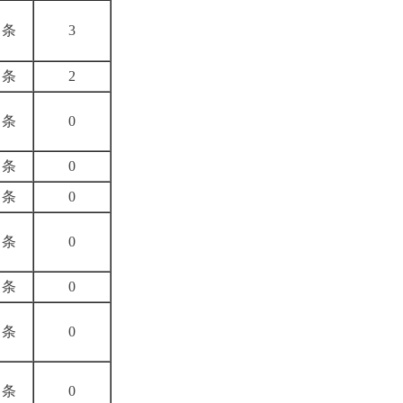
条
3
条
2
条
0
条
0
条
0
条
0
条
0
条
0
条
0