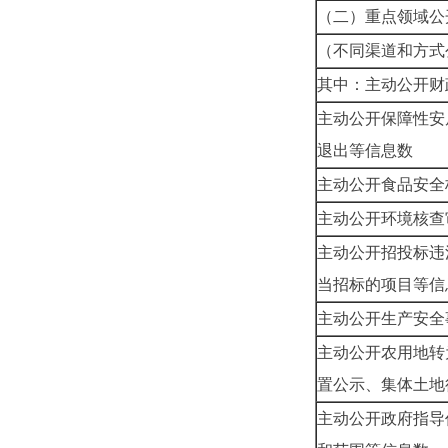
（二）重点领域公
（不同渠道和方式
其中：主动公开财
主动公开保障性安
退出等信息数
主动公开食品安全
主动公开环境核查
主动公开招投标违
当招标的项目等信
主动公开生产安全
主动公开农用地转
置公示、集体土地
主动公开政府指导