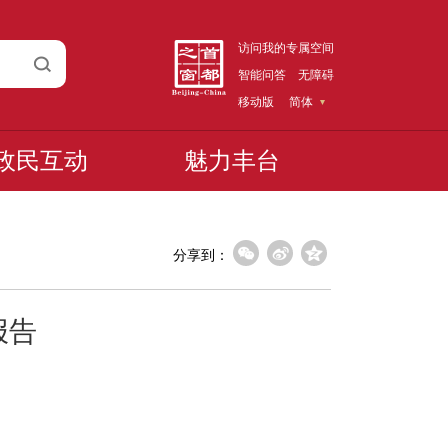
访问我的专属空间
智能问答
无障碍
移动版
简体
政民互动
魅力丰台
分享到：
报告