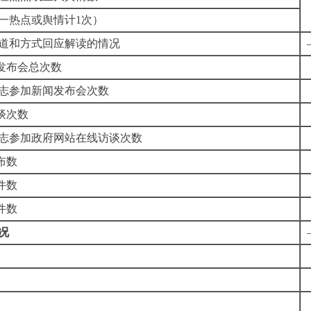
一热点或舆情计
1
次）
道和方式回应解读的情况
发布会总次数
志参加新闻发布会次数
谈次数
志参加政府网站在线访谈次数
布数
件数
件数
况