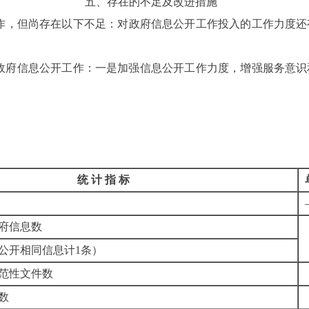
五、存在的不足及改进措施
作，但尚存在以下不足：对政府信息公开工作投入的工作力度还
政府信息公开工作：
一是加强信息公开工作力度，增强服务意识
统 计 指 标
府信息数
公开相同信息计
1
条）
范性文件数
数