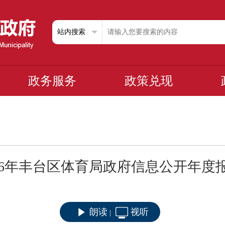
政务服务
政策兑现
016年丰台区体育局政府信息公开年度
朗读
视听
|