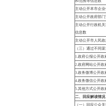
和范围等信息数
主动公开本市企业
主动公开政府部门
主动公开行政机关
信息数
主动公开市人民政
（三）通过不同渠
1.
政府公报公开政
2.
政府网站公开政
3.
政务微博公开政
4.
政务微信公开政
5.
其他方式公开政
二、回应解读情况
（一）回应公众关