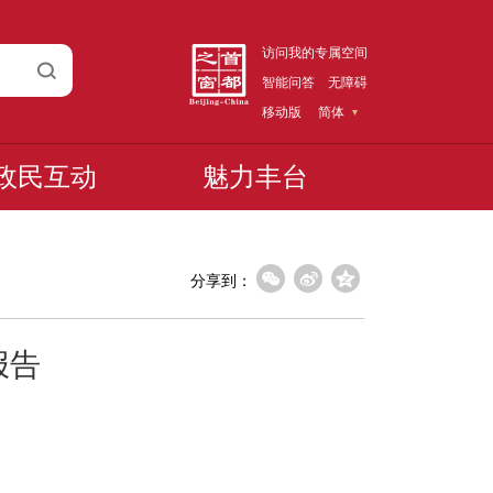
访问我的专属空间
智能问答
无障碍
移动版
简体
政民互动
魅力丰台
分享到：
报告