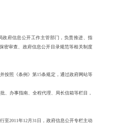
局政府信息公开工作主管部门，负责推进、指
保密审查、政府信息公开目录规范等相关制度
并按照《条例》第
15
条规定，通过政府网站等
审批、办事指南、全程代理、局长信箱等栏目，
。
行至
2011
年
12
月
31
日，政府信息公开专栏主动