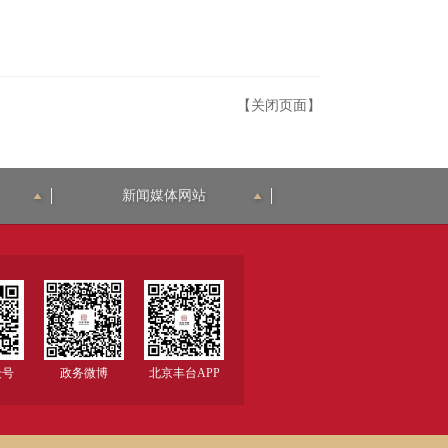
【关闭页面】
新闻媒体网站
众号
政务微博
北京丰台APP