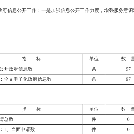
政府信息公开工作：
一是加强信息公开工作力度，增强服务意识
指 标
单位
数 
公开政府信息数
条
97
：全文电子化政府信息数
条
97
指 标
单位
数 
请总数
件
0
：
1
、当面申请数
件
0