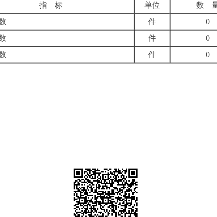
指 标
单位
数 
数
件
0
数
件
0
数
件
0