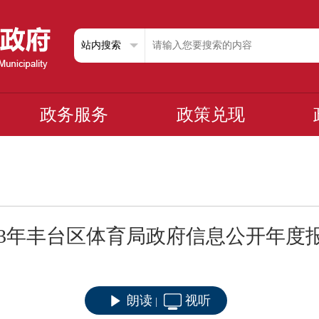
政务服务
政策兑现
013年丰台区体育局政府信息公开年度
朗读
视听
|