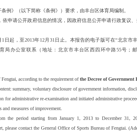
开条例》
（
以下简称《条例》）要求
，由
丰台区体育局编制。
，依申请公开政府信息的情况，
因政府信息公开申请行政复议、
月
1
日起，至
2013
年
12
月
31
日止。本报告的电子
版可在“北京市丰台区体
育局办公室联系（地址：北京市丰台区西四环中路
55
号；
f Fengtai, according to the requirement of
the Decree of Government
content: summary, voluntary disclosure of government information, dis
n for administrative re-examination and initiated administrative proce
ss and measures of improvement.
 from the period starting from January 1, 2013 to December 31, 2
ort, please contact the General Office of Sports Bureau of Fengtai. (A