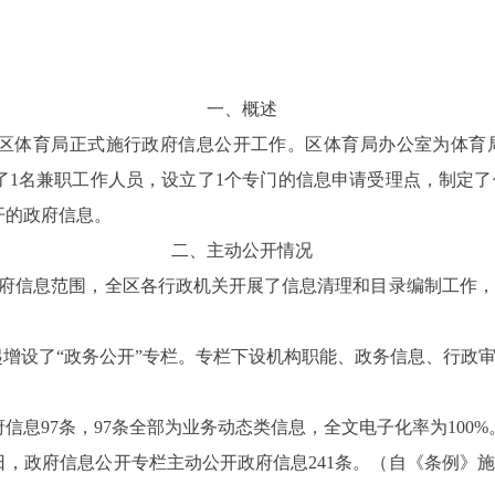
一、概述
区体育局正式施行政府信息公开工作。
区体育局办公室为体育
了
1
名兼职工作人员，设立了
1
个专门的信息申请受理点，
制定了
开的政府信息
。
二、主动公开情况
府信息范围，全区各行政机关开展了信息清理和目录编制工作，
起增设了“政务公开”专栏。专栏下设机构职能、政务信息、行政
府信息
97
条，
97
条全部为业务动态类信息，全文电子化率为
100%
日，政府信息公开专栏主动公开政府信息
241
条。（自《条例》施