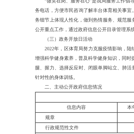
“微笑在岗、服务在心”是我局服务工作倡
务电话，方便市民咨询了解丰台体育相关事宜
务细节上体现人性化，做到热情服务、规范服
公开重点工作，通过政府信息公开目录管理系
（三）政务开放日活动
2022
年，区体育局努力克服疫情影响，陆
增强科学健身素养，普及科学健身知识，同时
腿、握力、选择反应时、闭眼单脚站立、肺活
针对性的身体训练。
二、主动公开政府信息情况
信息内容
本
规章
行政规范性文件