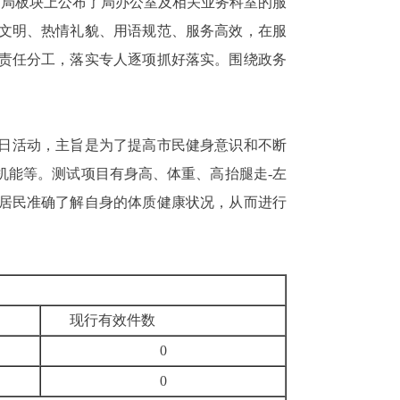
育局板块上公布了局办公室及相关业务科室的服
文明、热情礼貌、用语规范、服务高效，在服
责任分工，落实专人逐项抓好落实。围绕政务
日活动，主旨是为了提高市民健身意识和不断
机能等。测试项目有身高、体重、高抬腿走
-
左
居民准确了解自身的体质健康状况，从而进行
现行有效件数
0
0