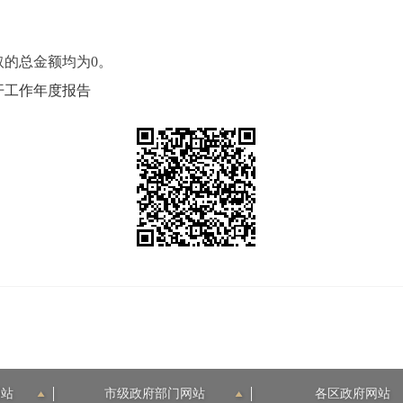
取的总金额均为
0
。
开工作年度报告
网站
市级政府部门网站
各区政府网站