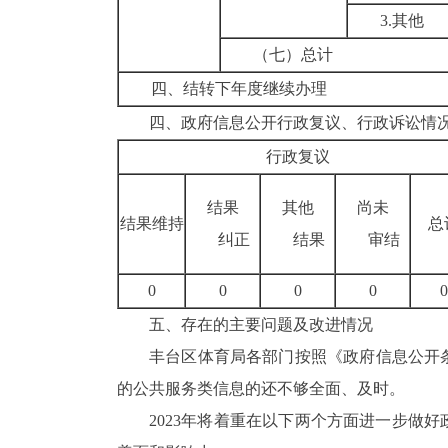
3.
其他
（七）总计
四、结转下年度继续办理
四、政府信息公开行政复议、行政诉讼情
行政复议
结果
其他
尚未
结果维持
总
纠正
结果
审结
0
0
0
0
0
五、存在的主要问题及改进情况
丰台区体育局各部门按照《政府信息公开
的公共服务类信息的还不够全面、及时。
2023
年将着重在以下两个方面进一步做好