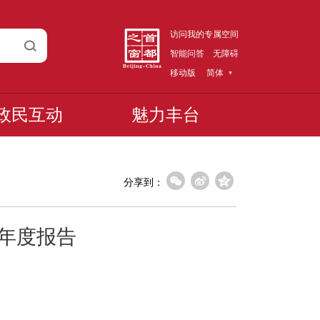
访问我的专属空间
智能问答
无障碍
移动版
简体
政民互动
魅力丰台
分享到：
作年度报告