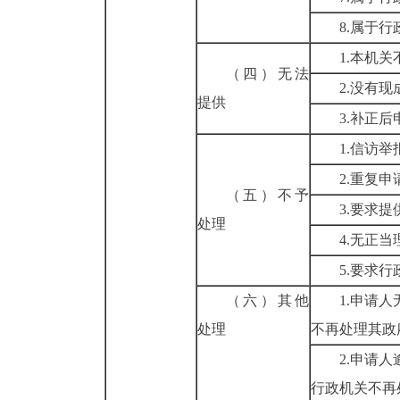
8.
属于行
1.
本机关
（四）无法
2.
没有现
提供
3.
补正后
1.
信访举
2.
重复申
（五）不予
3.
要求提
处理
4.
无正当
5.
要求行
（六）其他
1.
申请人
处理
不再处理其政
2.
申请人
行政机关不再