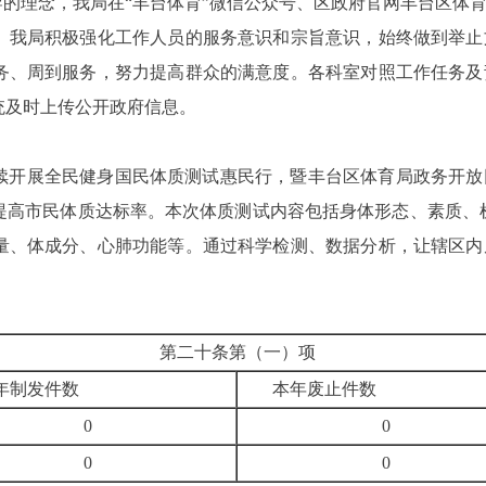
导的理念，我局在“丰台体育”微信公众号、区政府官网丰台区体
。我局积极强化工作人员的服务意识和宗旨意识，始终做到举止
务、周到服务，努力提高群众的满意度。各科室对照工作任务及
统及时上传公开政府信息。
续开展全民健身国民体质测试惠民行，暨丰台区体育局政务开放
提高市民体质达标率。本次体质测试内容包括身体形态、素质、
量、体成分、心肺功能等。通过科学检测、数据分析，让辖区内
第二十条第（一）项
年制发件数
本年废止件数
0
0
0
0