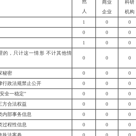
然
商业
科研
人
企业
机构
1
0
0
0
0
0
1
0
0
理的，只计这一情形
不计其他情
0
0
0
家秘密
0
0
0
律行政法规禁止公开
0
0
0
三安全一稳定”
0
0
0
三方合法权益
0
0
0
类内部事务信息
0
0
0
类过程性信息
0
0
0
政执法案卷
0
0
0