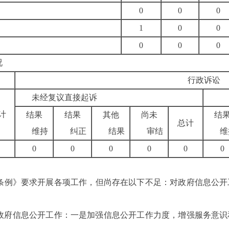
0
0
0
1
0
0
0
0
0
况
行政诉讼
未经复议直接起诉
计
结果
结果
其他
尚未
结
总计
维持
纠正
结果
审结
维
0
0
0
0
0
0
条例》要求开展各项工作，但尚存在以下不足：对政府信息公开
政府信息公开工作：一是加强信息公开工作力度，增强服务意识