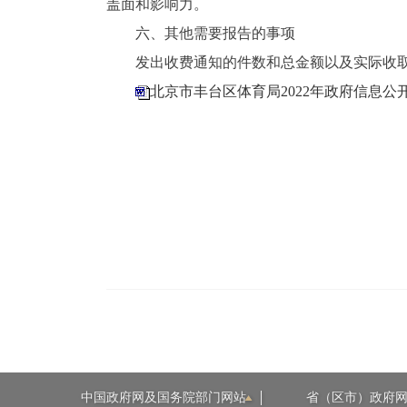
盖面和影响力。
六、其他需要报告的事项
发出收费通知的件数和总金额以及实际收
北京市丰台区体育局2022年政府信息公
中国政府网及国务院部门网站
省（区市）政府