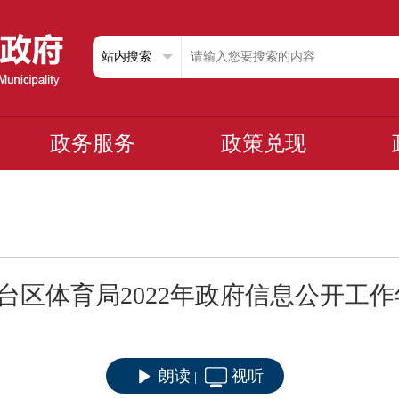
政务服务
政策兑现
台区体育局2022年政府信息公开工
朗读
视听
|