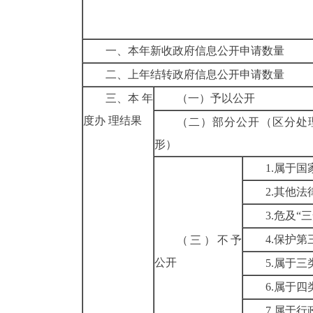
一、本年新收政府信息公开申请数量
二、上年结转政府信息公开申请数量
三、本 年
（一）予以公开
度办 理结果
（二）部分公开
（区分处
形）
1.
属于国
2.
其他法
3.
危及“
4.
保护第
（三）不予
公开
5.
属于三
6.
属于四
7.
属于行