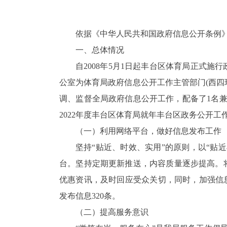
依据《中华人民共和国政府信息公开条例
一、总体情况
自
2008
年
5
月
1
日起丰台区体育局正式施行
公室为体育局政府信息公开工作主管部门
(
西四
调、监督全局政府信息公开工作，配备了
1
名
2022
年度丰台区体育局就年丰台区政务公开工
（一）利用网络平台，做好信息发布工作
坚持“贴近、时效、实用”的原则，以“贴
台。坚持定期更新推送，内容质量逐步提高。
优惠资讯，及时回应受众关切，同时，加强
信
发布信息
320
条。
（二）提高服务意识