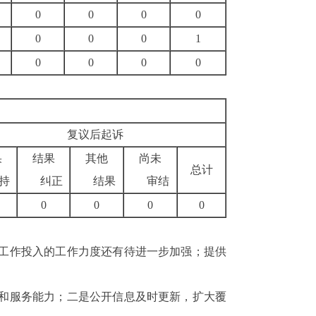
0
0
0
0
0
0
0
1
0
0
0
0
复议后起诉
果
结果
其他
尚未
总计
持
纠正
结果
审结
0
0
0
0
工作投入的工作力度还有待进一步加强；提供
和服务能力；二是公开信息及时更新，扩大覆