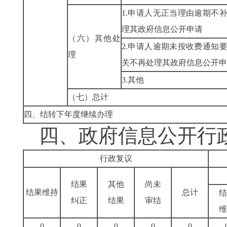
1.申请人无正当理由逾期不
理其政府信息公开申请
（六）其他处
2.申请人逾期未按收费通知
理
关不再处理其政府信息公开申
3.其他
（七）总计
四、结转下年度继续办理
四、政府信息公开行
行政复议
结果
其他
尚未
结果维持
总计
结
纠正
结果
审结
维
0
0
0
0
0