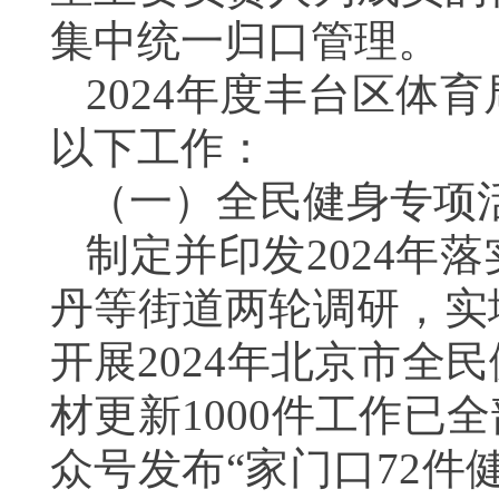
集中统一归口管理。
202
4
年度丰台区体育
以下工作：
（
一
）
全民健身专项
制定并印发2024年
丹等街道两轮调研，实
开展2024年北京市
材更新1000件工作已
众号发布“家门口72