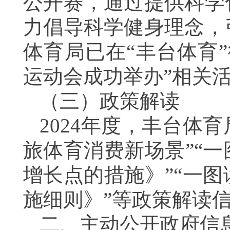
公开赛，通过提供科学
力倡导科学健身理念，
体育局已在“丰台体育
运动会成功举办
”相关
（
三
）
政策解读
2024年度，丰台体
旅体育消费新场景
”“
一
增长点的措施》
”“
一图
施细则》
”等政策解读
二、
主动公开政府信