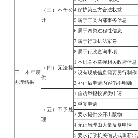
4.保护第三方合法权益
（三）不予公
开
5.属于三类内部事务信息
6.属于四类过程性信息
7.属于行政执法案卷
8.属于行政查询事项
1.本机关不掌握相关政府信息
（四）无法提
三、本年度
2.没有现成信息需要另行制作
供
办理结果
3.补正后申请内容仍不明确
1.信访举报投诉类申请
2.重复申请
（五）不予处
3.要求提供公开出版物
理
4.无正当理由大量反复申请
5.要求行政机关确认或重新