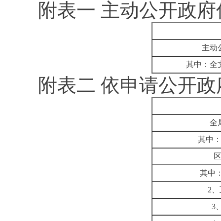
附表一
主动公开政府
主动
其中：全
附表二
依申请公开政
全
其中
其中
2
、
3